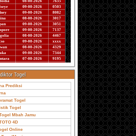
diktor Togel
a Prediksi
rna
ramat Togel
stik Togel
 Togel Mbah Jamu
 TOTO 4D
ogel Online