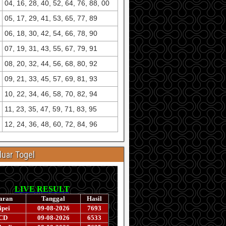
04, 16, 28, 40, 52, 64, 76, 88, 00
05, 17, 29, 41, 53, 65, 77, 89
06, 18, 30, 42, 54, 66, 78, 90
07, 19, 31, 43, 55, 67, 79, 91
08, 20, 32, 44, 56, 68, 80, 92
09, 21, 33, 45, 57, 69, 81, 93
10, 22, 34, 46, 58, 70, 82, 94
11, 23, 35, 47, 59, 71, 83, 95
12, 24, 36, 48, 60, 72, 84, 96
luar Togel