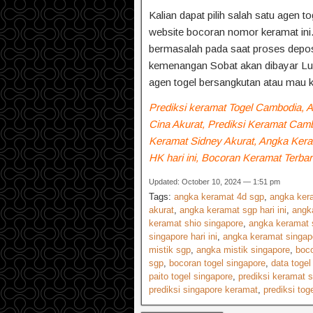
Kalian dapat pilih salah satu agen 
website bocoran nomor keramat ini
bermasalah pada saat proses depos
kemenangan Sobat akan dibayar Lun
agen togel bersangkutan atau mau k
Prediksi keramat Togel Cambodia, A
Cina Akurat, Prediksi Keramat Cam
Keramat Sidney Akurat, Angka Kera
HK hari ini, Bocoran Keramat Terba
Updated: October 10, 2024 — 1:51 pm
Tags:
angka keramat 4d sgp
,
angka ker
akurat
,
angka keramat sgp hari ini
,
angka
keramat shio singapore
,
angka keramat 
singapore hari ini
,
angka keramat singapo
mistik sgp
,
angka mistik singapore
,
boc
sgp
,
bocoran togel singapore
,
data toge
paito togel singapore
,
prediksi keramat 
prediksi singapore keramat
,
prediksi tog