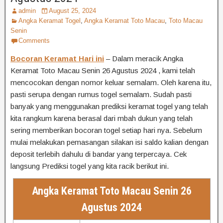
admin
August 25, 2024
Angka Keramat Togel
,
Angka Keramat Toto Macau
,
Toto Macau
Senin
Comments
Bocoran Keramat Hari ini
– Dalam meracik Angka
Keramat Toto Macau Senin 26 Agustus 2024 , kami telah
mencocokan dengan nomor keluar semalam. Oleh karena itu,
pasti serupa dengan rumus togel semalam. Sudah pasti
banyak yang menggunakan prediksi keramat togel yang telah
kita rangkum karena berasal dari mbah dukun yang telah
sering memberikan bocoran togel setiap hari nya. Sebelum
mulai melakukan pemasangan silakan isi saldo kalian dengan
deposit terlebih dahulu di bandar yang terpercaya. Cek
langsung Prediksi togel yang kita racik berikut ini.
Angka Keramat Toto Macau Senin 26
Agustus 2024