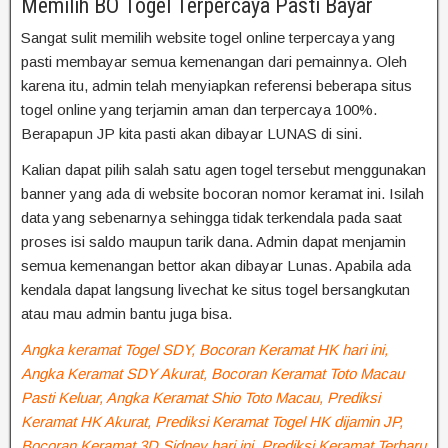
Memilih BO Togel Terpercaya Pasti Bayar
Sangat sulit memilih website togel online terpercaya yang
pasti membayar semua kemenangan dari pemainnya. Oleh
karena itu, admin telah menyiapkan referensi beberapa situs
togel online yang terjamin aman dan terpercaya 100%.
Berapapun JP kita pasti akan dibayar LUNAS di sini.
Kalian dapat pilih salah satu agen togel tersebut menggunakan
banner yang ada di website bocoran nomor keramat ini. Isilah
data yang sebenarnya sehingga tidak terkendala pada saat
proses isi saldo maupun tarik dana. Admin dapat menjamin
semua kemenangan bettor akan dibayar Lunas. Apabila ada
kendala dapat langsung livechat ke situs togel bersangkutan
atau mau admin bantu juga bisa.
Angka keramat Togel SDY, Bocoran Keramat HK hari ini,
Angka Keramat SDY Akurat, Bocoran Keramat Toto Macau
Pasti Keluar, Angka Keramat Shio Toto Macau, Prediksi
Keramat HK Akurat, Prediksi Keramat Togel HK dijamin JP,
Bocoran Keramat 3D Sidney hari ini, Prediksi Keramat Terbaru