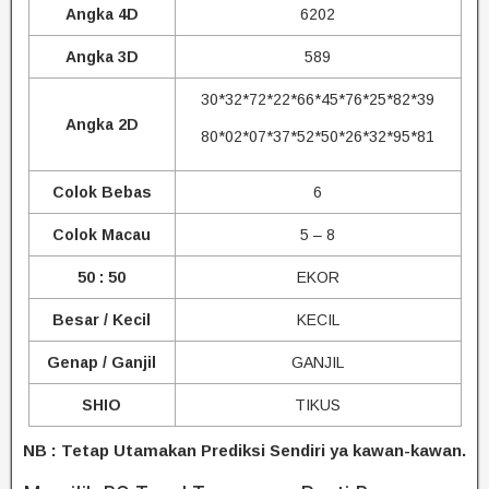
Angka 4D
6202
Angka 3D
589
30*32*72*22*66*45*76*25*82*39
Angka 2D
80*02*07*37*52*50*26*32*95*81
Colok Bebas
6
Colok Macau
5 – 8
50 : 50
EKOR
Besar / Kecil
KECIL
Genap / Ganjil
GANJIL
SHIO
TIKUS
NB : Tetap Utamakan Prediksi Sendiri ya kawan-kawan.