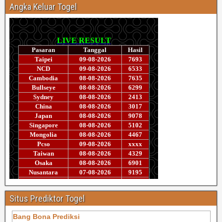
Angka Keluar Togel
Situs Prediktor Togel
Bang Bona Prediksi