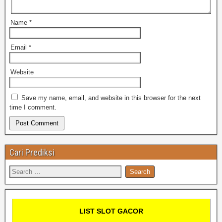
Name
*
Email
*
Website
Save my name, email, and website in this browser for the next
time I comment.
Cari Prediksi
LIST SLOT GACOR