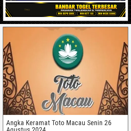
Angka Keramat Toto Macau Senin 26
Agustus 2024