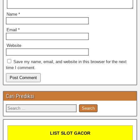
Name
*
Email
*
Website
Save my name, email, and website in this browser for the next
time I comment.
Cari Prediksi
LIST SLOT GACOR