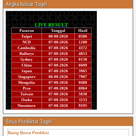
Angka Keluar Togel
Situs Prediktor Togel
Bang Bona Prediksi