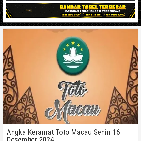
Angka Keramat Toto Macau Senin 16
Desember 2024