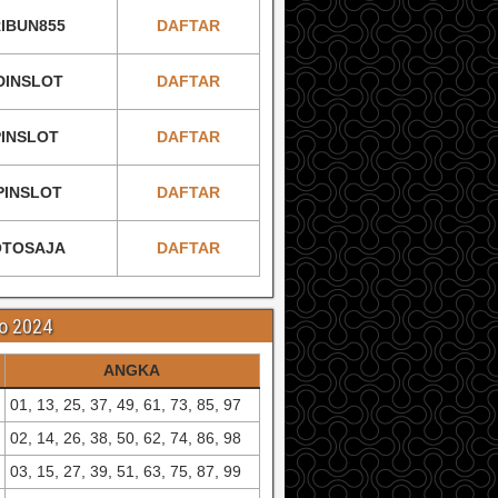
IBUN855
DAFTAR
DINSLOT
DAFTAR
PINSLOT
DAFTAR
PINSLOT
DAFTAR
OTOSAJA
DAFTAR
io 2024
ANGKA
01, 13, 25, 37, 49, 61, 73, 85, 97
02, 14, 26, 38, 50, 62, 74, 86, 98
03, 15, 27, 39, 51, 63, 75, 87, 99