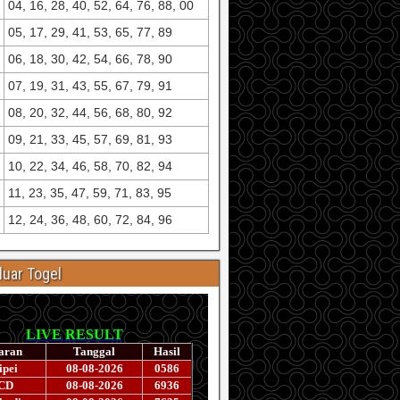
04, 16, 28, 40, 52, 64, 76, 88, 00
05, 17, 29, 41, 53, 65, 77, 89
06, 18, 30, 42, 54, 66, 78, 90
07, 19, 31, 43, 55, 67, 79, 91
08, 20, 32, 44, 56, 68, 80, 92
09, 21, 33, 45, 57, 69, 81, 93
10, 22, 34, 46, 58, 70, 82, 94
11, 23, 35, 47, 59, 71, 83, 95
12, 24, 36, 48, 60, 72, 84, 96
luar Togel