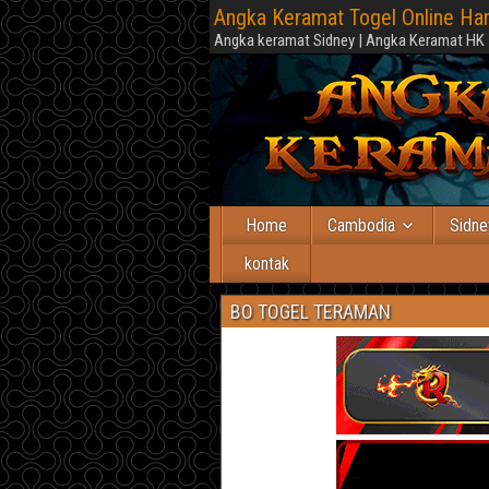
Angka Keramat Togel Online Hari
Angka keramat Sidney | Angka Keramat HK 
Home
Cambodia
Sidne
kontak
BO TOGEL TERAMAN