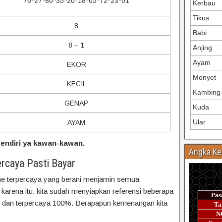
76*27*80*35*20*18*05*72*23*01
Kerbau
Tikus
8
Babi
8 – 1
Anjing
Ayam
EKOR
Monyet
KECIL
Kambing
GENAP
Kuda
Ular
AYAM
endiri ya kawan-kawan.
Angka Ke
rcaya Pasti Bayar
ne terpercaya yang berani menjamin semua
arena itu, kita sudah menyiapkan referensi beberapa
n dan terpercaya 100%. Berapapun kemenangan kita