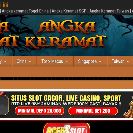
 ini
| Angka keramat Togel China | Angka Keramat SGP | Angka Keramat Taiwan |
y
China
Toto Macau
Singapore
Taiwan