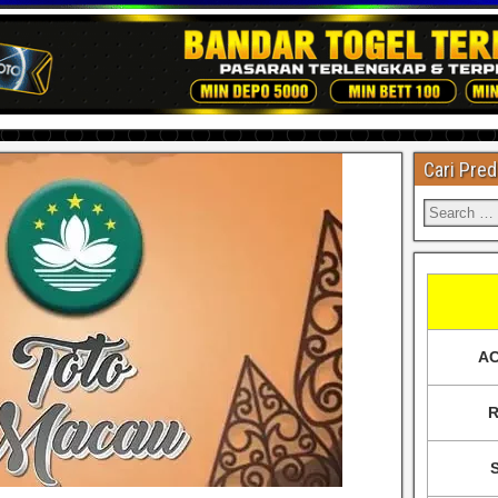
Cari Pred
A