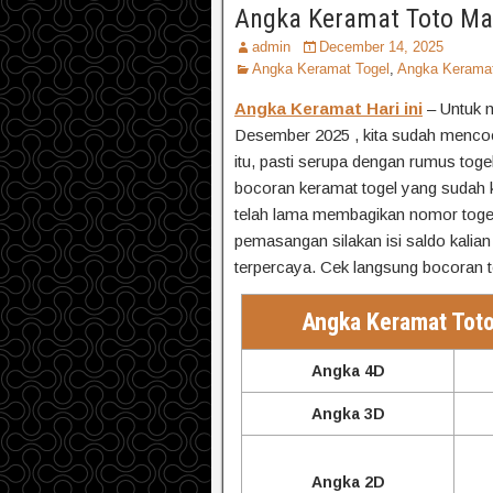
Angka Keramat Toto Ma
admin
December 14, 2025
Angka Keramat Togel
,
Angka Kerama
Angka Keramat Hari ini
– Untuk 
Desember 2025 , kita sudah menco
itu, pasti serupa dengan rumus to
bocoran keramat togel yang sudah k
telah lama membagikan nomor togel
pemasangan silakan isi saldo kalia
terpercaya. Cek langsung bocoran tog
Angka Keramat Tot
Angka 4D
Angka 3D
Angka 2D