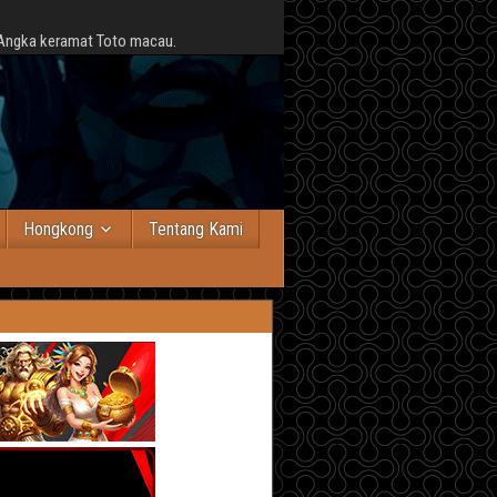
 Angka keramat Toto macau.
Hongkong
Tentang Kami