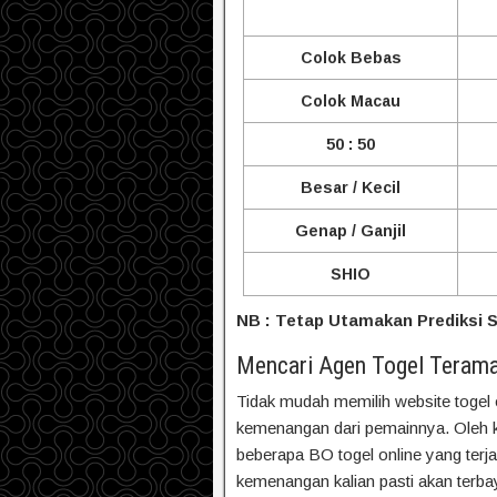
Colok Bebas
Colok Macau
50 : 50
Besar / Kecil
Genap / Ganjil
SHIO
NB : Tetap Utamakan Prediksi S
Mencari Agen Togel Terama
Tidak mudah memilih website togel
kemenangan dari pemainnya. Oleh ka
beberapa BO togel online yang ter
kemenangan kalian pasti akan terbay