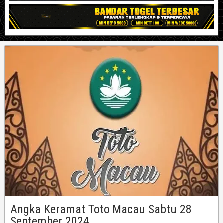
Angka Keramat Toto Macau Sabtu 28
September 2024