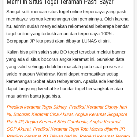
Memilih Situs Togel Teraman Pasti Bayar
Sangat sulit mencari situs togel online terpercaya yang pasti
membayar semua kemenangan dari pemainnya. Oleh karena
itu, admin sudah menyediakan rekomendasi beberapa bandar
togel online yang terbukti aman dan terpercaya 100%.
Berapapun JP kita pasti akan dibayar LUNAS di sini.
Kalian bisa pilih salah satu BO togel tersebut melalui banner
yang ada di situs bocoran angka keramat ini. Gunakan data
yang valid sehingga tidak bermasalah pada saat proses isi
saldo maupun Withdraw. Kami dapat memastikan setiap
kemenangan Sobat akan terbayarkan. Apabila ada kendala
dapat langsung livechat ke bandar togel bersangkutan atau
mau admin bantu juga bisa.
Prediksi keramat Togel Sidney, Prediksi Keramat Sidney hari
ini, Bocoran Keramat Cina Akurat, Angka Keramat Singapore
Pasti JP, Angka Keramat Shio Cambodia, Angka Keramat
SGP Akurat, Prediksi Keramat Togel Toto Macau dijamin JP,
Prediksi Keramat 2D Taiwan hari ini, Prediksi Keramat Terbaru