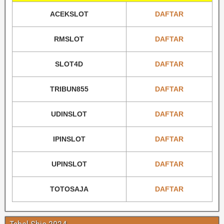
ACEKSLOT
DAFTAR
RMSLOT
DAFTAR
SLOT4D
DAFTAR
TRIBUN855
DAFTAR
UDINSLOT
DAFTAR
IPINSLOT
DAFTAR
UPINSLOT
DAFTAR
TOTOSAJA
DAFTAR