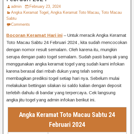
admin
February 23, 2024
Angka Keramat Togel
,
Angka Keramat Toto Macau
,
Toto Macau
Sabtu
Comments
Bocoran Keramat Hari ini
– Untuk meracik Angka Keramat
Toto Macau Sabtu 24 Februari 2024 , kita sudah mencocokan
dengan nomor result semalam. Oleh karena itu, mungkin
serupa dengan paito togel semalam. Sudah pasti banyak yang
menggunakan angka keramat togel yang sudah kami infokan
karena berasal dari mbah dukun yang telah sering
membagikan prediksi togel setiap hari nya. Sebelum mulai
melakukan bettingan silakan isi saldo kalian dengan deposit
terlebih dahulu di bandar yang terpercaya. Cek langsung
angka jitu togel yang admin infokan berikut ini.
Angka Keramat Toto Macau Sabtu 24
Februari 2024