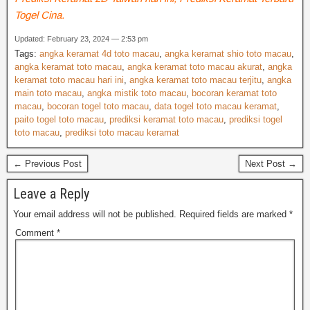
Togel Cina.
Updated: February 23, 2024 — 2:53 pm
Tags:
angka keramat 4d toto macau
,
angka keramat shio toto macau
,
angka keramat toto macau
,
angka keramat toto macau akurat
,
angka
keramat toto macau hari ini
,
angka keramat toto macau terjitu
,
angka
main toto macau
,
angka mistik toto macau
,
bocoran keramat toto
macau
,
bocoran togel toto macau
,
data togel toto macau keramat
,
paito togel toto macau
,
prediksi keramat toto macau
,
prediksi togel
toto macau
,
prediksi toto macau keramat
← Previous Post
Next Post →
Leave a Reply
Your email address will not be published.
Required fields are marked
*
Comment
*