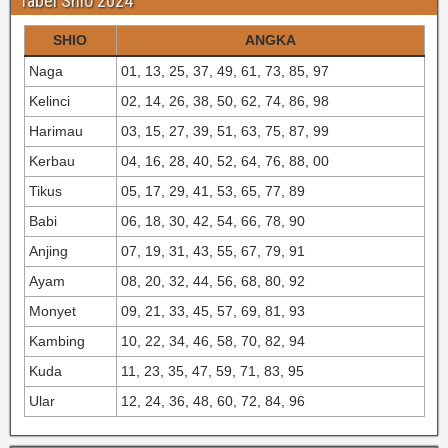
Tabel Shio 2024
SHIO
ANGKA
Naga
01, 13, 25, 37, 49, 61, 73, 85, 97
Kelinci
02, 14, 26, 38, 50, 62, 74, 86, 98
Harimau
03, 15, 27, 39, 51, 63, 75, 87, 99
Kerbau
04, 16, 28, 40, 52, 64, 76, 88, 00
Tikus
05, 17, 29, 41, 53, 65, 77, 89
Babi
06, 18, 30, 42, 54, 66, 78, 90
Anjing
07, 19, 31, 43, 55, 67, 79, 91
Ayam
08, 20, 32, 44, 56, 68, 80, 92
Monyet
09, 21, 33, 45, 57, 69, 81, 93
Kambing
10, 22, 34, 46, 58, 70, 82, 94
Kuda
11, 23, 35, 47, 59, 71, 83, 95
Ular
12, 24, 36, 48, 60, 72, 84, 96