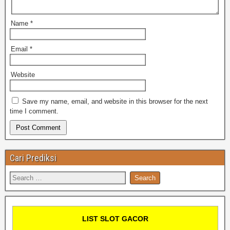
Name
*
Email
*
Website
Save my name, email, and website in this browser for the next
time I comment.
Cari Prediksi
LIST SLOT GACOR