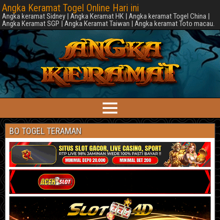
Angka Keramat Togel Online Hari ini
Angka keramat Sidney | Angka Keramat HK | Angka keramat Togel China |
Angka Keramat SGP | Angka Keramat Taiwan | Angka keramat Toto macau.
BO TOGEL TERAMAN