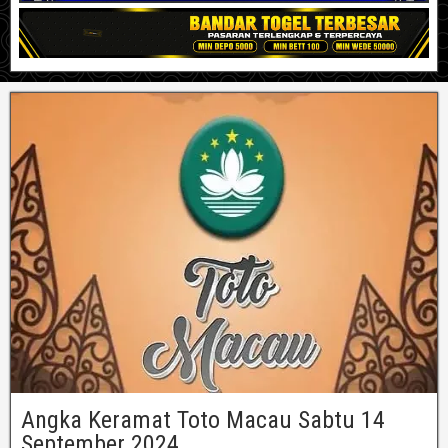
Angka Keramat Toto Macau Sabtu 14
September 2024