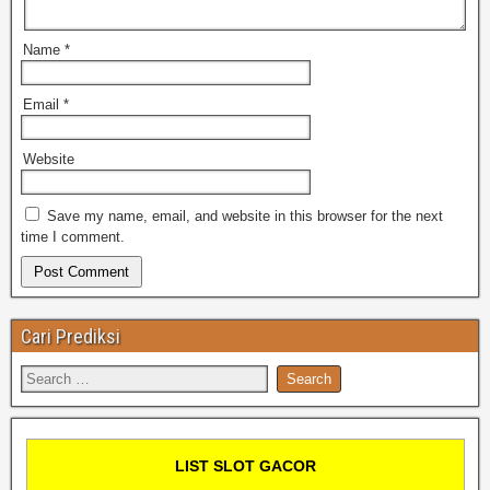
Name
*
Email
*
Website
Save my name, email, and website in this browser for the next
time I comment.
Cari Prediksi
LIST SLOT GACOR