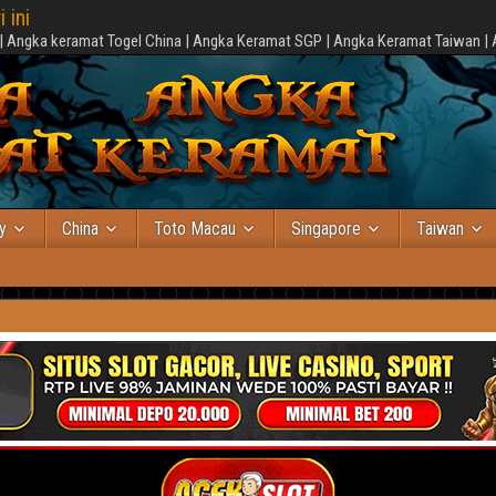
 ini
| Angka keramat Togel China | Angka Keramat SGP | Angka Keramat Taiwan |
y
China
Toto Macau
Singapore
Taiwan