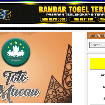
Cari Pred
A