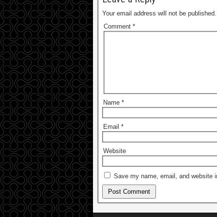
Your email address will not be published.
Comment
*
Name
*
Email
*
Website
Save my name, email, and website in