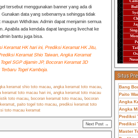
togel tersebut menggunakan banner yang ada di
. Gunakan data yang sebenarnya sehingga tidak
sit maupun Withdraw. Admin dapat menjamin semua
 Apabila ada kendala dapat langsung livechat ke
dmin bantu juga bisa.
i Keramat HK hari ini, Prediksi Keramat HK Jitu,
Prediksi Keramat Shio Taiwan, Angka Keramat
t Togel SGP dijamin JP, Bocoran Keramat 3D
 Terbaru Togel Kamboja.
Situs Pre
gka keramat shio toto macau
,
angka keramat toto macau
,
Bang Bon
 keramat toto macau hari ini
,
angka keramat toto macau
Paito Wa
stik toto macau
,
bocoran keramat toto macau
,
bocoran
Angka Ke
 keramat
,
paito togel toto macau
,
prediksi keramat toto
Angka Mi
ksi toto macau keramat
Prediksi
Prediksi
Next Post →
Master T