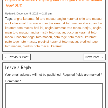
Togel SDY.
Updated: December 5, 2025 — 2:27 pm
Tags:
angka keramat 4d toto macau
,
angka keramat shio toto macau
,
angka keramat toto macau
,
angka keramat toto macau akurat
,
angka
keramat toto macau hari ini
,
angka keramat toto macau terjitu
,
angka
main toto macau
,
angka mistik toto macau
,
bocoran keramat toto
macau
,
bocoran togel toto macau
,
data togel toto macau keramat
,
paito togel toto macau
,
prediksi keramat toto macau
,
prediksi togel
toto macau
,
prediksi toto macau keramat
← Previous Post
Next Post →
Leave a Reply
Your email address will not be published.
Required fields are marked
*
Comment
*