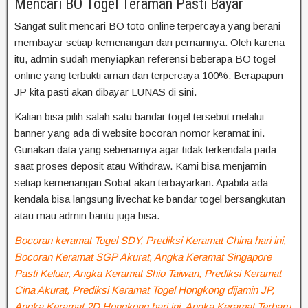
Mencari BO Togel Teraman Pasti Bayar
Sangat sulit mencari BO toto online terpercaya yang berani
membayar setiap kemenangan dari pemainnya. Oleh karena
itu, admin sudah menyiapkan referensi beberapa BO togel
online yang terbukti aman dan terpercaya 100%. Berapapun
JP kita pasti akan dibayar LUNAS di sini.
Kalian bisa pilih salah satu bandar togel tersebut melalui
banner yang ada di website bocoran nomor keramat ini.
Gunakan data yang sebenarnya agar tidak terkendala pada
saat proses deposit atau Withdraw. Kami bisa menjamin
setiap kemenangan Sobat akan terbayarkan. Apabila ada
kendala bisa langsung livechat ke bandar togel bersangkutan
atau mau admin bantu juga bisa.
Bocoran keramat Togel SDY, Prediksi Keramat China hari ini,
Bocoran Keramat SGP Akurat, Angka Keramat Singapore
Pasti Keluar, Angka Keramat Shio Taiwan, Prediksi Keramat
Cina Akurat, Prediksi Keramat Togel Hongkong dijamin JP,
Angka Keramat 2D Hongkong hari ini, Angka Keramat Terbaru