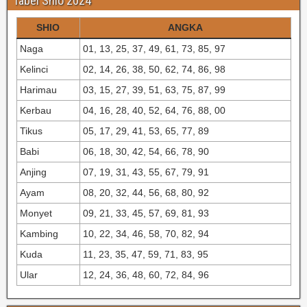
Tabel Shio 2024
SHIO
ANGKA
Naga
01, 13, 25, 37, 49, 61, 73, 85, 97
Kelinci
02, 14, 26, 38, 50, 62, 74, 86, 98
Harimau
03, 15, 27, 39, 51, 63, 75, 87, 99
Kerbau
04, 16, 28, 40, 52, 64, 76, 88, 00
Tikus
05, 17, 29, 41, 53, 65, 77, 89
Babi
06, 18, 30, 42, 54, 66, 78, 90
Anjing
07, 19, 31, 43, 55, 67, 79, 91
Ayam
08, 20, 32, 44, 56, 68, 80, 92
Monyet
09, 21, 33, 45, 57, 69, 81, 93
Kambing
10, 22, 34, 46, 58, 70, 82, 94
Kuda
11, 23, 35, 47, 59, 71, 83, 95
Ular
12, 24, 36, 48, 60, 72, 84, 96