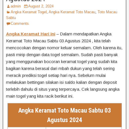
admin
August 2, 2024
Angka Keramat Togel
,
Angka Keramat Toto Macau
,
Toto Macau
Sabtu
Comments
Angka Keramat Hari ini
– Dalam mendapatkan Angka
Keramat Toto Macau Sabtu 03 Agustus 2024 , kita telah
mencocokan dengan nomor keluar semalam. Oleh karena itu,
pasti mirip dengan data togel semalam. Sudah pasti banyak
yang menggunakan bocoran keramat togel yang sudah kita
bagikan karena berasal dari mbah dukun yang telah sering
meracik prediksi togel setiap hari nya. Sebelum mulai
melakukan bettingan silakan isi saldo kalian dengan deposit
terlebih dahulu di situs yang terpercaya. Cek langsung angka
main togel yang kita racik berikut ini.
Angka Keramat Toto Macau Sabtu 03
Agustus 2024