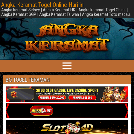
Angka Keramat Togel Online Hari ini
Angka keramat Sidney | Angka Keramat HK | Angka keramat Togel China |
Angka Keramat SGP | Angka Keramat Taiwan | Angka keramat Toto macau.
BO TOGEL TERAMAN