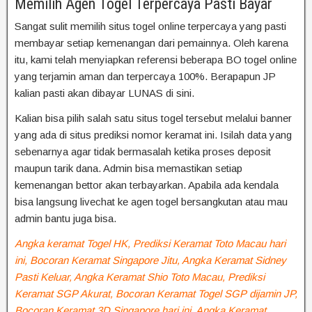
Memilih Agen Togel Terpercaya Pasti Bayar
Sangat sulit memilih situs togel online terpercaya yang pasti
membayar setiap kemenangan dari pemainnya. Oleh karena
itu, kami telah menyiapkan referensi beberapa BO togel online
yang terjamin aman dan terpercaya 100%. Berapapun JP
kalian pasti akan dibayar LUNAS di sini.
Kalian bisa pilih salah satu situs togel tersebut melalui banner
yang ada di situs prediksi nomor keramat ini. Isilah data yang
sebenarnya agar tidak bermasalah ketika proses deposit
maupun tarik dana. Admin bisa memastikan setiap
kemenangan bettor akan terbayarkan. Apabila ada kendala
bisa langsung livechat ke agen togel bersangkutan atau mau
admin bantu juga bisa.
Angka keramat Togel HK, Prediksi Keramat Toto Macau hari
ini, Bocoran Keramat Singapore Jitu, Angka Keramat Sidney
Pasti Keluar, Angka Keramat Shio Toto Macau, Prediksi
Keramat SGP Akurat, Bocoran Keramat Togel SGP dijamin JP,
Bocoran Keramat 3D Singapore hari ini, Angka Keramat