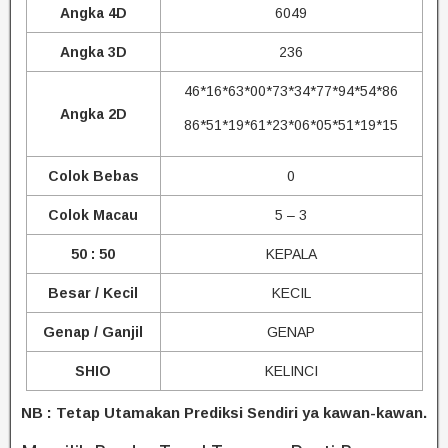
Angka 4D
6049
Angka 3D
236
46*16*63*00*73*34*77*94*54*86
Angka 2D
86*51*19*61*23*06*05*51*19*15
Colok Bebas
0
Colok Macau
5 – 3
50 : 50
KEPALA
Besar / Kecil
KECIL
Genap / Ganjil
GENAP
SHIO
KELINCI
NB : Tetap Utamakan Prediksi Sendiri ya kawan-kawan.