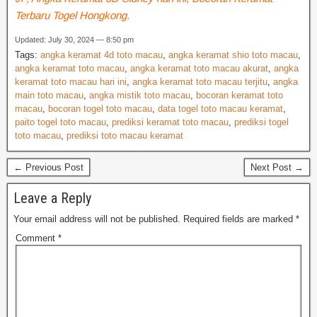
Terbaru Togel Hongkong.
Updated: July 30, 2024 — 8:50 pm
Tags:
angka keramat 4d toto macau
,
angka keramat shio toto macau
,
angka keramat toto macau
,
angka keramat toto macau akurat
,
angka
keramat toto macau hari ini
,
angka keramat toto macau terjitu
,
angka
main toto macau
,
angka mistik toto macau
,
bocoran keramat toto
macau
,
bocoran togel toto macau
,
data togel toto macau keramat
,
paito togel toto macau
,
prediksi keramat toto macau
,
prediksi togel
toto macau
,
prediksi toto macau keramat
← Previous Post
Next Post →
Leave a Reply
Your email address will not be published.
Required fields are marked
*
Comment
*