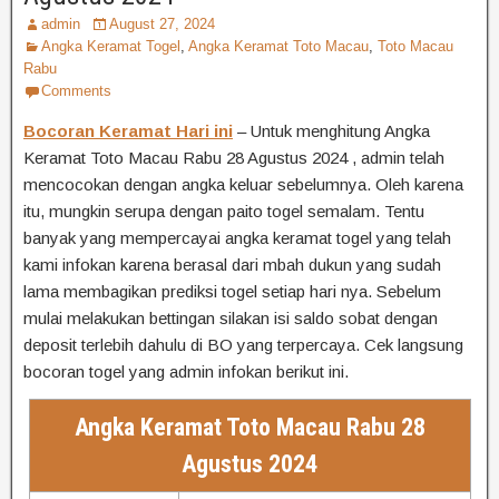
admin
August 27, 2024
Angka Keramat Togel
,
Angka Keramat Toto Macau
,
Toto Macau
Rabu
Comments
Bocoran Keramat Hari ini
– Untuk menghitung Angka
Keramat Toto Macau Rabu 28 Agustus 2024 , admin telah
mencocokan dengan angka keluar sebelumnya. Oleh karena
itu, mungkin serupa dengan paito togel semalam. Tentu
banyak yang mempercayai angka keramat togel yang telah
kami infokan karena berasal dari mbah dukun yang sudah
lama membagikan prediksi togel setiap hari nya. Sebelum
mulai melakukan bettingan silakan isi saldo sobat dengan
deposit terlebih dahulu di BO yang terpercaya. Cek langsung
bocoran togel yang admin infokan berikut ini.
Angka Keramat Toto Macau Rabu 28
Agustus 2024