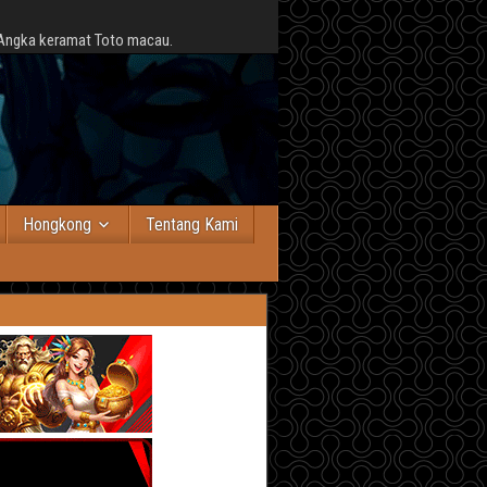
 Angka keramat Toto macau.
Hongkong
Tentang Kami