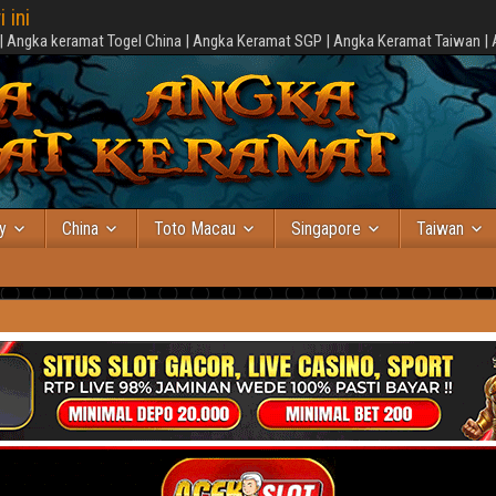
 ini
| Angka keramat Togel China | Angka Keramat SGP | Angka Keramat Taiwan |
y
China
Toto Macau
Singapore
Taiwan