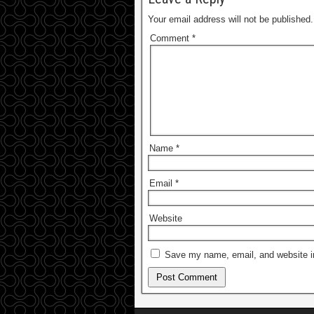
Your email address will not be published.
Comment
*
Name
*
Email
*
Website
Save my name, email, and website in