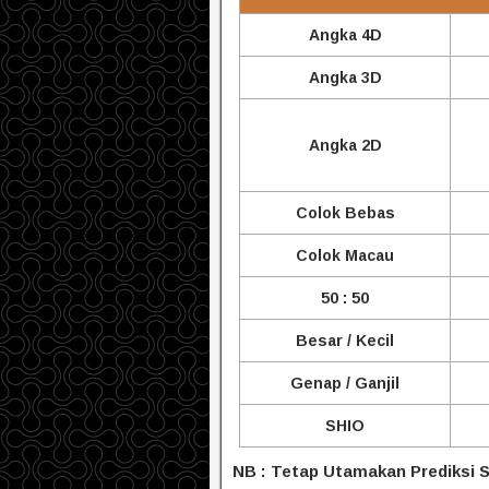
Angka 4D
Angka 3D
Angka 2D
Colok Bebas
Colok Macau
50 : 50
Besar / Kecil
Genap / Ganjil
SHIO
NB : Tetap Utamakan Prediksi S