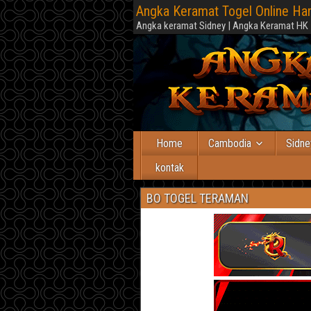
Angka Keramat Togel Online Hari
Angka keramat Sidney | Angka Keramat HK 
Home
Cambodia
Sidne
kontak
BO TOGEL TERAMAN