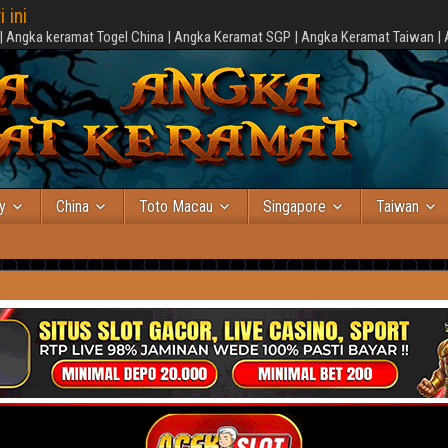
 ini
| Angka keramat Togel China | Angka Keramat SGP | Angka Keramat Taiwan |
y
China
Toto Macau
Singapore
Taiwan