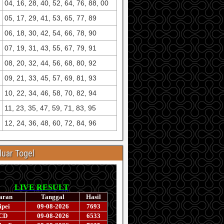
04, 16, 28, 40, 52, 64, 76, 88, 00
05, 17, 29, 41, 53, 65, 77, 89
06, 18, 30, 42, 54, 66, 78, 90
07, 19, 31, 43, 55, 67, 79, 91
08, 20, 32, 44, 56, 68, 80, 92
09, 21, 33, 45, 57, 69, 81, 93
10, 22, 34, 46, 58, 70, 82, 94
11, 23, 35, 47, 59, 71, 83, 95
12, 24, 36, 48, 60, 72, 84, 96
luar Togel