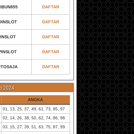
IBUN855
DAFTAR
DINSLOT
DAFTAR
PINSLOT
DAFTAR
PINSLOT
DAFTAR
OTOSAJA
DAFTAR
io 2024
ANGKA
01, 13, 25, 37, 49, 61, 73, 85, 97
02, 14, 26, 38, 50, 62, 74, 86, 98
03, 15, 27, 39, 51, 63, 75, 87, 99