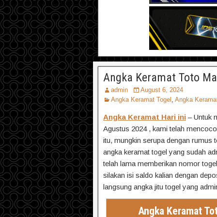
Angka Keramat Toto Ma
admin
August 6, 2024
Angka Keramat Togel
,
Angka Kerama
Angka Keramat Hari ini
– Untuk 
Agustus 2024 , kami telah mencoc
itu, mungkin serupa dengan rumus
angka keramat togel yang sudah ad
telah lama memberikan nomor togel
silakan isi saldo kalian dengan depo
langsung angka jitu togel yang admin
Angka Keramat To