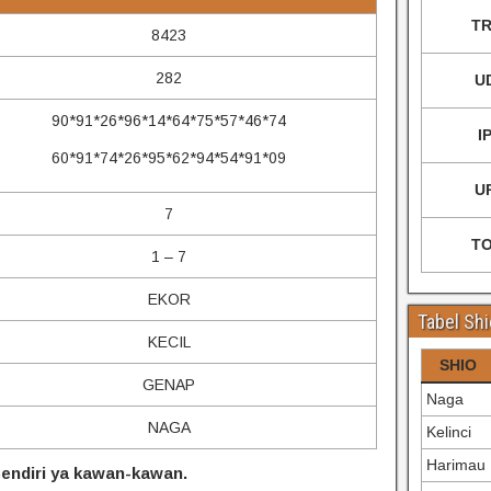
TR
8423
282
U
90*91*26*96*14*64*75*57*46*74
I
60*91*74*26*95*62*94*54*91*09
U
7
T
1 – 7
EKOR
Tabel Sh
KECIL
SHIO
GENAP
Naga
NAGA
Kelinci
Harimau
endiri ya kawan-kawan.