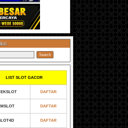
iksi
LIST SLOT GACOR
CEKSLOT
DAFTAR
RMSLOT
DAFTAR
SLOT4D
DAFTAR