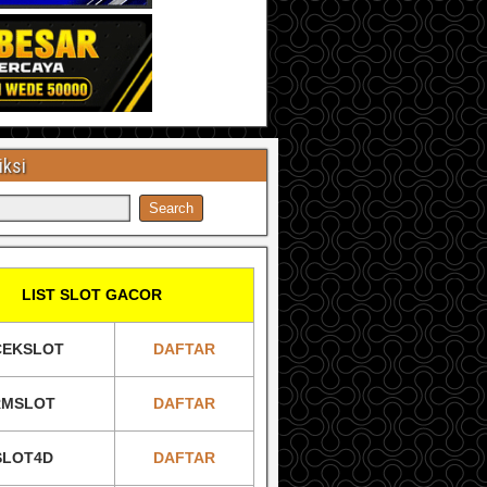
iksi
LIST SLOT GACOR
CEKSLOT
DAFTAR
RMSLOT
DAFTAR
SLOT4D
DAFTAR