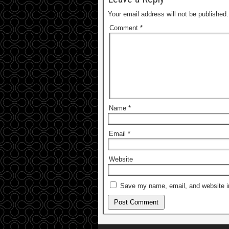
Your email address will not be published.
Comment
*
Name
*
Email
*
Website
Save my name, email, and website in