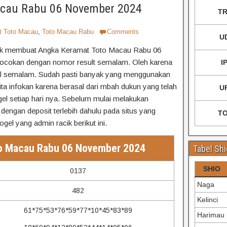
acau Rabu 06 November 2024
TR
t Toto Macau
,
Toto Macau Rabu
Comments
U
k membuat Angka Keramat Toto Macau Rabu 06
ocokan dengan nomor result semalam. Oleh karena
I
ogel semalam. Sudah pasti banyak yang menggunakan
ita infokan karena berasal dari mbah dukun yang telah
U
el setiap hari nya. Sebelum mulai melakukan
dengan deposit terlebih dahulu pada situs yang
T
gel yang admin racik berikut ini.
o Macau Rabu 06 November 2024
Tabel Sh
SHIO
0137
Naga
482
Kelinci
61*75*53*76*59*77*10*45*83*89
Harimau