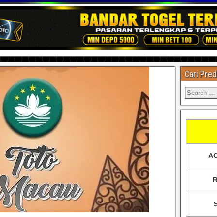
Cari Pred
A