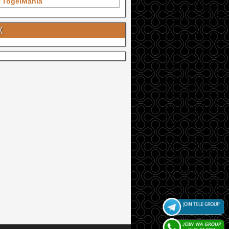
r TogelMania
K