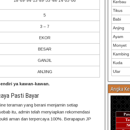
18*69*94*13*89*53*44*14*05*06
Kerbau
Tikus
5
Babi
3 – 7
Anjing
Ayam
EKOR
Monyet
BESAR
Kambing
GANJIL
Kuda
Ular
ANJING
endiri ya kawan-kawan.
Angka Ke
aya Pasti Bayar
line teraman yang berani menjamin setiap
ebab itu, admin telah menyiapkan rekomendasi
erbukti aman dan terpercaya 100%. Berapapun JP