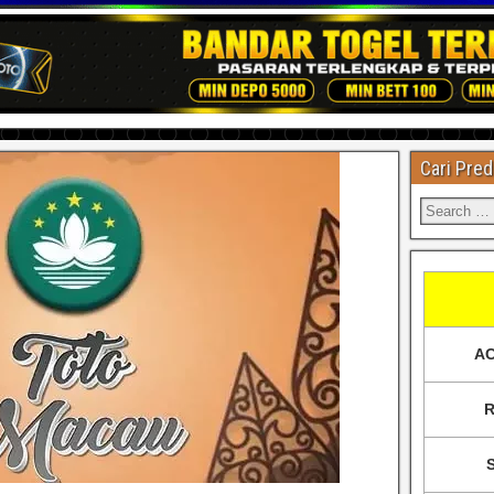
Cari Pred
A