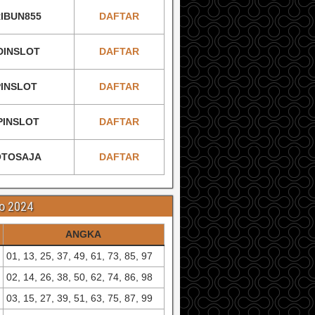
IBUN855
DAFTAR
DINSLOT
DAFTAR
PINSLOT
DAFTAR
PINSLOT
DAFTAR
OTOSAJA
DAFTAR
io 2024
ANGKA
01, 13, 25, 37, 49, 61, 73, 85, 97
02, 14, 26, 38, 50, 62, 74, 86, 98
03, 15, 27, 39, 51, 63, 75, 87, 99