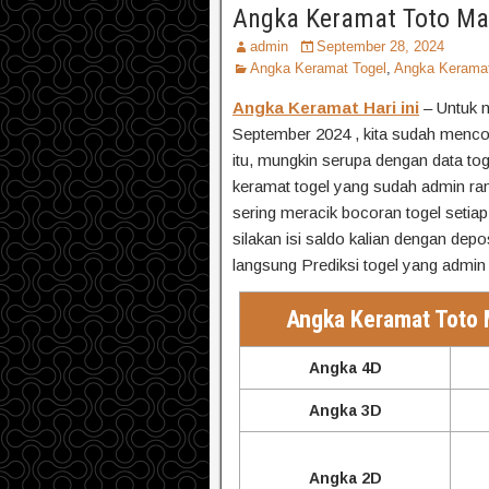
Angka Keramat Toto Ma
admin
September 28, 2024
Angka Keramat Togel
,
Angka Kerama
Angka Keramat Hari ini
– Untuk 
September 2024 , kita sudah menco
itu, mungkin serupa dengan data t
keramat togel yang sudah admin ra
sering meracik bocoran togel seti
silakan isi saldo kalian dengan depo
langsung Prediksi togel yang admin b
Angka Keramat Toto
Angka 4D
Angka 3D
Angka 2D