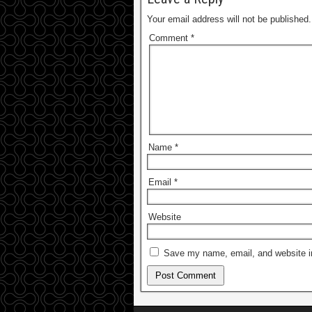
Your email address will not be published.
Comment
*
Name
*
Email
*
Website
Save my name, email, and website in