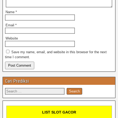
Name
*
Email
*
Website
Save my name, email, and website in this browser for the next
time I comment.
Cari Prediksi
LIST SLOT GACOR