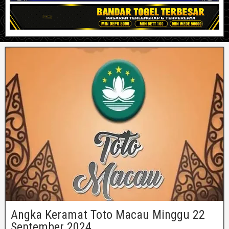
Angka Keramat Toto Macau Minggu 22
September 2024