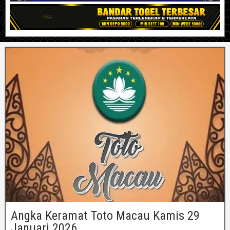
Angka Keramat Toto Macau Kamis 29
Januari 2026