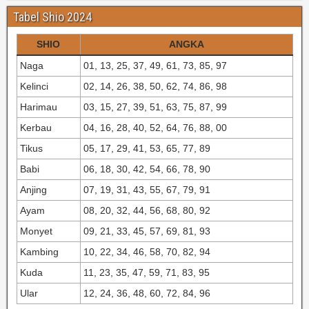
Tabel Shio 2024
SHIO
ANGKA
Naga
01, 13, 25, 37, 49, 61, 73, 85, 97
Kelinci
02, 14, 26, 38, 50, 62, 74, 86, 98
Harimau
03, 15, 27, 39, 51, 63, 75, 87, 99
Kerbau
04, 16, 28, 40, 52, 64, 76, 88, 00
Tikus
05, 17, 29, 41, 53, 65, 77, 89
Babi
06, 18, 30, 42, 54, 66, 78, 90
Anjing
07, 19, 31, 43, 55, 67, 79, 91
Ayam
08, 20, 32, 44, 56, 68, 80, 92
Monyet
09, 21, 33, 45, 57, 69, 81, 93
Kambing
10, 22, 34, 46, 58, 70, 82, 94
Kuda
11, 23, 35, 47, 59, 71, 83, 95
Ular
12, 24, 36, 48, 60, 72, 84, 96