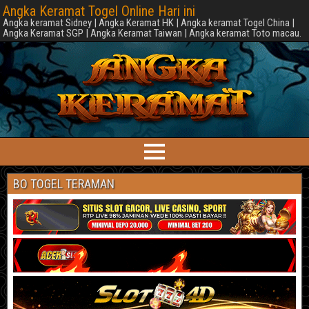
Angka Keramat Togel Online Hari ini
Angka keramat Sidney | Angka Keramat HK | Angka keramat Togel China |
Angka Keramat SGP | Angka Keramat Taiwan | Angka keramat Toto macau.
BO TOGEL TERAMAN