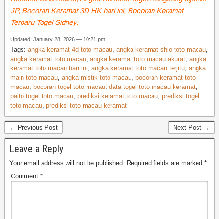
JP, Bocoran Keramat 3D HK hari ini, Bocoran Keramat
Terbaru Togel Sidney.
Updated: January 28, 2026 — 10:21 pm
Tags:
angka keramat 4d toto macau
,
angka keramat shio toto macau
,
angka keramat toto macau
,
angka keramat toto macau akurat
,
angka
keramat toto macau hari ini
,
angka keramat toto macau terjitu
,
angka
main toto macau
,
angka mistik toto macau
,
bocoran keramat toto
macau
,
bocoran togel toto macau
,
data togel toto macau keramat
,
paito togel toto macau
,
prediksi keramat toto macau
,
prediksi togel
toto macau
,
prediksi toto macau keramat
← Previous Post
Next Post →
Leave a Reply
Your email address will not be published.
Required fields are marked
*
Comment
*