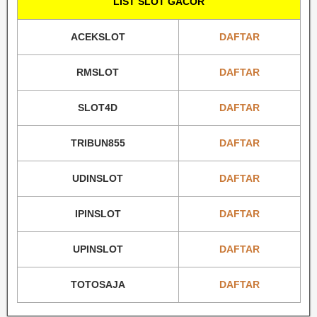
LIST SLOT GACOR
ACEKSLOT
DAFTAR
RMSLOT
DAFTAR
SLOT4D
DAFTAR
TRIBUN855
DAFTAR
UDINSLOT
DAFTAR
IPINSLOT
DAFTAR
UPINSLOT
DAFTAR
TOTOSAJA
DAFTAR