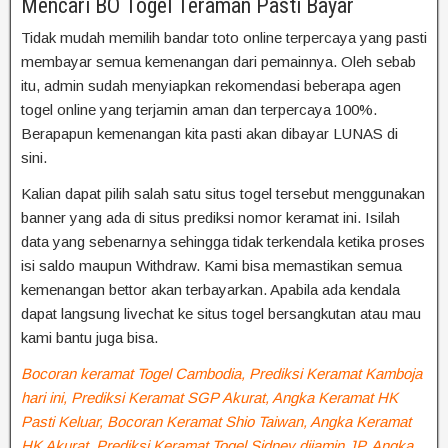
Mencari BO Togel Teraman Pasti Bayar
Tidak mudah memilih bandar toto online terpercaya yang pasti
membayar semua kemenangan dari pemainnya. Oleh sebab
itu, admin sudah menyiapkan rekomendasi beberapa agen
togel online yang terjamin aman dan terpercaya 100%.
Berapapun kemenangan kita pasti akan dibayar LUNAS di
sini.
Kalian dapat pilih salah satu situs togel tersebut menggunakan
banner yang ada di situs prediksi nomor keramat ini. Isilah
data yang sebenarnya sehingga tidak terkendala ketika proses
isi saldo maupun Withdraw. Kami bisa memastikan semua
kemenangan bettor akan terbayarkan. Apabila ada kendala
dapat langsung livechat ke situs togel bersangkutan atau mau
kami bantu juga bisa.
Bocoran keramat Togel Cambodia, Prediksi Keramat Kamboja
hari ini, Prediksi Keramat SGP Akurat, Angka Keramat HK
Pasti Keluar, Bocoran Keramat Shio Taiwan, Angka Keramat
HK Akurat, Prediksi Keramat Togel Sidney dijamin JP, Angka