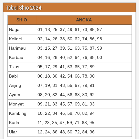
Tabel Shio 2024
SHIO
ANGKA
Naga
01, 13, 25, 37, 49, 61, 73, 85, 97
Kelinci
02, 14, 26, 38, 50, 62, 74, 86, 98
Harimau
03, 15, 27, 39, 51, 63, 75, 87, 99
Kerbau
04, 16, 28, 40, 52, 64, 76, 88, 00
Tikus
05, 17, 29, 41, 53, 65, 77, 89
Babi
06, 18, 30, 42, 54, 66, 78, 90
Anjing
07, 19, 31, 43, 55, 67, 79, 91
Ayam
08, 20, 32, 44, 56, 68, 80, 92
Monyet
09, 21, 33, 45, 57, 69, 81, 93
Kambing
10, 22, 34, 46, 58, 70, 82, 94
Kuda
11, 23, 35, 47, 59, 71, 83, 95
Ular
12, 24, 36, 48, 60, 72, 84, 96