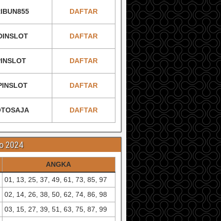
IBUN855
DAFTAR
DINSLOT
DAFTAR
PINSLOT
DAFTAR
PINSLOT
DAFTAR
OTOSAJA
DAFTAR
io 2024
ANGKA
01, 13, 25, 37, 49, 61, 73, 85, 97
02, 14, 26, 38, 50, 62, 74, 86, 98
03, 15, 27, 39, 51, 63, 75, 87, 99