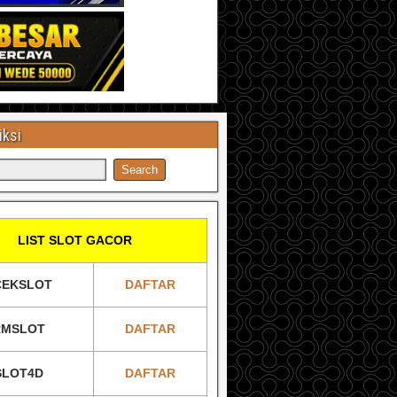
iksi
LIST SLOT GACOR
CEKSLOT
DAFTAR
RMSLOT
DAFTAR
SLOT4D
DAFTAR