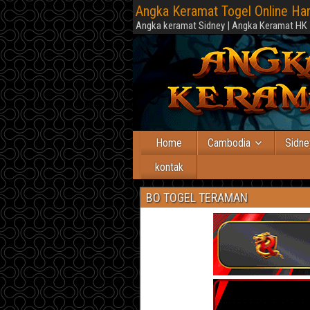
Angka Keramat Togel Online Hari
Angka keramat Sidney | Angka Keramat HK 
Home
Cambodia
Sidne
kontak
BO TOGEL TERAMAN