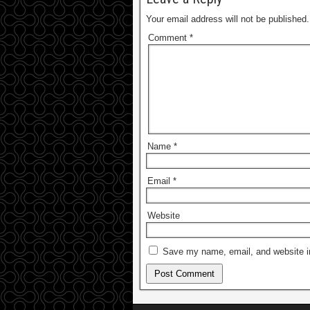
Your email address will not be published.
Comment
*
Name
*
Email
*
Website
Save my name, email, and website in