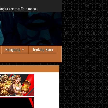
 Angka keramat Toto macau.
Hongkong
Tentang Kami