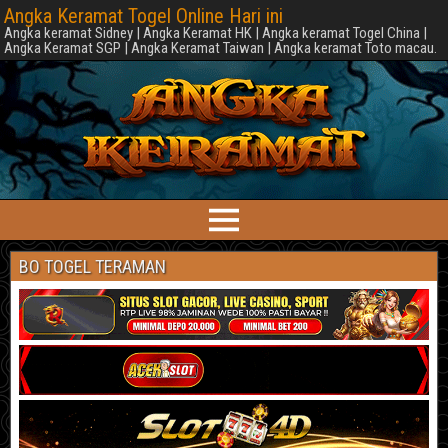
Angka Keramat Togel Online Hari ini
Angka keramat Sidney | Angka Keramat HK | Angka keramat Togel China |
Angka Keramat SGP | Angka Keramat Taiwan | Angka keramat Toto macau.
BO TOGEL TERAMAN