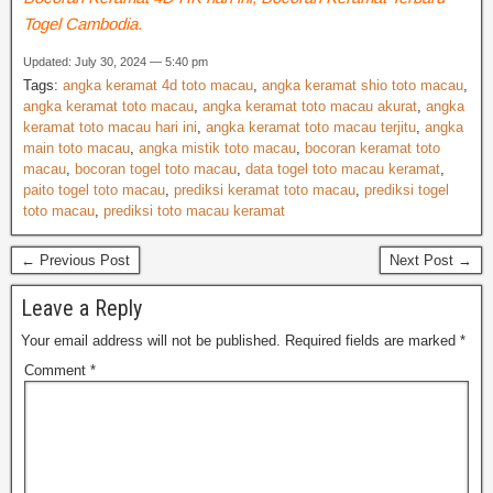
Togel Cambodia.
Updated: July 30, 2024 — 5:40 pm
Tags:
angka keramat 4d toto macau
,
angka keramat shio toto macau
,
angka keramat toto macau
,
angka keramat toto macau akurat
,
angka
keramat toto macau hari ini
,
angka keramat toto macau terjitu
,
angka
main toto macau
,
angka mistik toto macau
,
bocoran keramat toto
macau
,
bocoran togel toto macau
,
data togel toto macau keramat
,
paito togel toto macau
,
prediksi keramat toto macau
,
prediksi togel
toto macau
,
prediksi toto macau keramat
← Previous Post
Next Post →
Leave a Reply
Your email address will not be published.
Required fields are marked
*
Comment
*