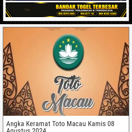
Angka Keramat Toto Macau Kamis 08
Agustus 2024