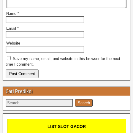
Name
*
Email
*
Website
Save my name, email, and website in this browser for the next
time I comment.
Cari Prediksi
LIST SLOT GACOR