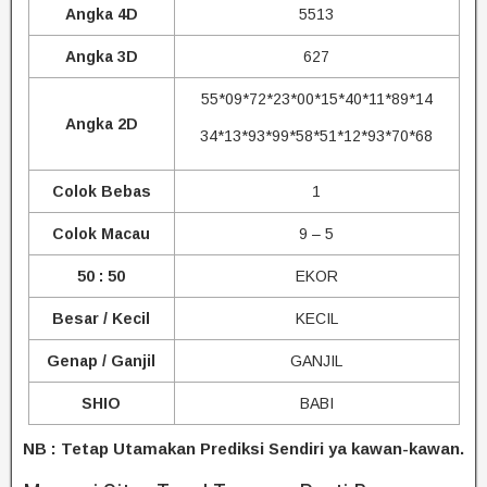
Angka 4D
5513
Angka 3D
627
55*09*72*23*00*15*40*11*89*14
Angka 2D
34*13*93*99*58*51*12*93*70*68
Colok Bebas
1
Colok Macau
9 – 5
50 : 50
EKOR
Besar / Kecil
KECIL
Genap / Ganjil
GANJIL
SHIO
BABI
NB : Tetap Utamakan Prediksi Sendiri ya kawan-kawan.