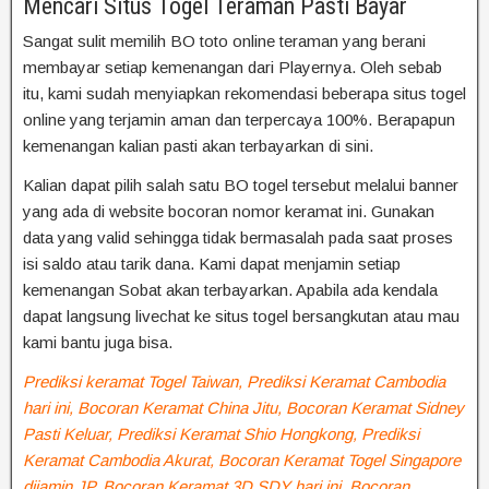
Mencari Situs Togel Teraman Pasti Bayar
Sangat sulit memilih BO toto online teraman yang berani
membayar setiap kemenangan dari Playernya. Oleh sebab
itu, kami sudah menyiapkan rekomendasi beberapa situs togel
online yang terjamin aman dan terpercaya 100%. Berapapun
kemenangan kalian pasti akan terbayarkan di sini.
Kalian dapat pilih salah satu BO togel tersebut melalui banner
yang ada di website bocoran nomor keramat ini. Gunakan
data yang valid sehingga tidak bermasalah pada saat proses
isi saldo atau tarik dana. Kami dapat menjamin setiap
kemenangan Sobat akan terbayarkan. Apabila ada kendala
dapat langsung livechat ke situs togel bersangkutan atau mau
kami bantu juga bisa.
Prediksi keramat Togel Taiwan, Prediksi Keramat Cambodia
hari ini, Bocoran Keramat China Jitu, Bocoran Keramat Sidney
Pasti Keluar, Prediksi Keramat Shio Hongkong, Prediksi
Keramat Cambodia Akurat, Bocoran Keramat Togel Singapore
dijamin JP, Bocoran Keramat 3D SDY hari ini, Bocoran