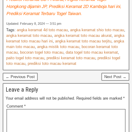
Hongkong dijamin JP, Prediksi Keramat 2D Kamboja hari ini,
Prediksi Keramat Terbaru Togel Taiwan.
Updated: February 8, 2024 — 3:51 pm
Tags:
angka keramat 4d toto macau
,
angka keramat shio toto macau
,
angka keramat toto macau
,
angka keramat toto macau akurat
,
angka
keramat toto macau hari ini
,
angka keramat toto macau terjitu
,
angka
main toto macau
,
angka mistik toto macau
,
bocoran keramat toto
macau
,
bocoran togel toto macau
,
data togel toto macau keramat
,
paito togel toto macau
,
prediksi keramat toto macau
,
prediksi togel
toto macau
,
prediksi toto macau keramat
← Previous Post
Next Post →
Leave a Reply
Your email address will not be published.
Required fields are marked
*
Comment
*