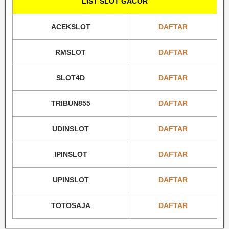
LIST SLOT GACOR
ACEKSLOT
DAFTAR
RMSLOT
DAFTAR
SLOT4D
DAFTAR
TRIBUN855
DAFTAR
UDINSLOT
DAFTAR
IPINSLOT
DAFTAR
UPINSLOT
DAFTAR
TOTOSAJA
DAFTAR