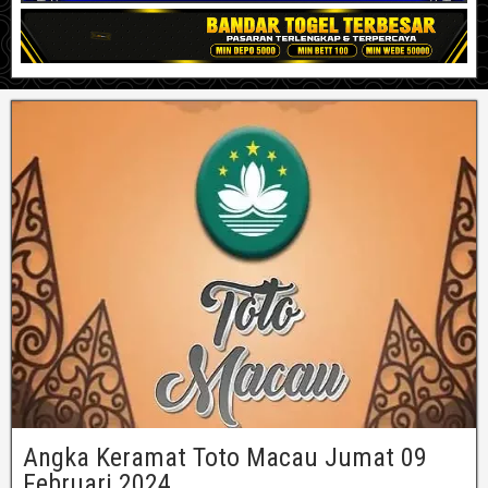
Angka Keramat Toto Macau Jumat 09
Februari 2024