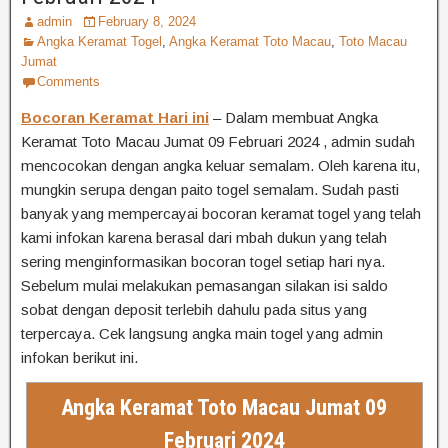
admin
February 8, 2024
Angka Keramat Togel
,
Angka Keramat Toto Macau
,
Toto Macau
Jumat
Comments
Bocoran Keramat Hari ini
– Dalam membuat Angka
Keramat Toto Macau Jumat 09 Februari 2024 , admin sudah
mencocokan dengan angka keluar semalam. Oleh karena itu,
mungkin serupa dengan paito togel semalam. Sudah pasti
banyak yang mempercayai bocoran keramat togel yang telah
kami infokan karena berasal dari mbah dukun yang telah
sering menginformasikan bocoran togel setiap hari nya.
Sebelum mulai melakukan pemasangan silakan isi saldo
sobat dengan deposit terlebih dahulu pada situs yang
terpercaya. Cek langsung angka main togel yang admin
infokan berikut ini.
Angka Keramat Toto Macau Jumat 09
Februari 2024