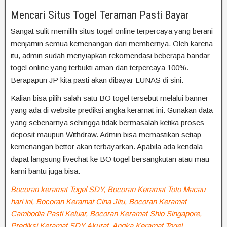
Mencari Situs Togel Teraman Pasti Bayar
Sangat sulit memilih situs togel online terpercaya yang berani
menjamin semua kemenangan dari membernya. Oleh karena
itu, admin sudah menyiapkan rekomendasi beberapa bandar
togel online yang terbukti aman dan terpercaya 100%.
Berapapun JP kita pasti akan dibayar LUNAS di sini.
Kalian bisa pilih salah satu BO togel tersebut melalui banner
yang ada di website prediksi angka keramat ini. Gunakan data
yang sebenarnya sehingga tidak bermasalah ketika proses
deposit maupun Withdraw. Admin bisa memastikan setiap
kemenangan bettor akan terbayarkan. Apabila ada kendala
dapat langsung livechat ke BO togel bersangkutan atau mau
kami bantu juga bisa.
Bocoran keramat Togel SDY, Bocoran Keramat Toto Macau
hari ini, Bocoran Keramat Cina Jitu, Bocoran Keramat
Cambodia Pasti Keluar, Bocoran Keramat Shio Singapore,
Prediksi Keramat SDY Akurat, Angka Keramat Togel