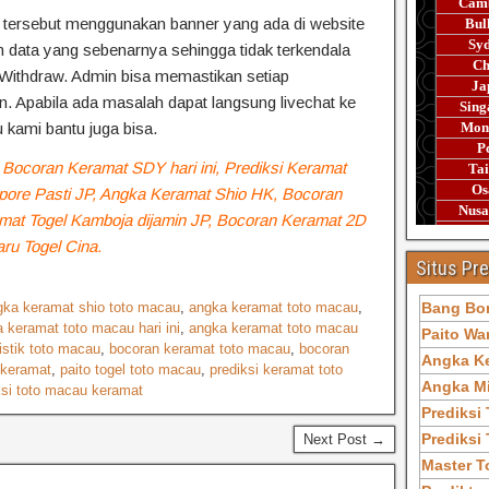
el tersebut menggunakan banner yang ada di website
n data yang sebenarnya sehingga tidak terkendala
 Withdraw. Admin bisa memastikan setiap
. Apabila ada masalah dapat langsung livechat ke
 kami bantu juga bisa.
Bocoran Keramat SDY hari ini, Prediksi Keramat
apore Pasti JP, Angka Keramat Shio HK, Bocoran
mat Togel Kamboja dijamin JP, Bocoran Keramat 2D
aru Togel Cina.
Situs Pre
gka keramat shio toto macau
,
angka keramat toto macau
,
Bang Bon
 keramat toto macau hari ini
,
angka keramat toto macau
Paito Wa
stik toto macau
,
bocoran keramat toto macau
,
bocoran
Angka Ke
 keramat
,
paito togel toto macau
,
prediksi keramat toto
Angka Mi
ksi toto macau keramat
Prediksi
Prediksi
Next Post →
Master T