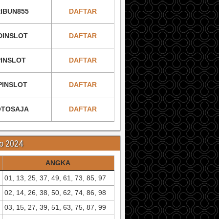
IBUN855
DAFTAR
DINSLOT
DAFTAR
PINSLOT
DAFTAR
PINSLOT
DAFTAR
OTOSAJA
DAFTAR
io 2024
ANGKA
01, 13, 25, 37, 49, 61, 73, 85, 97
02, 14, 26, 38, 50, 62, 74, 86, 98
03, 15, 27, 39, 51, 63, 75, 87, 99