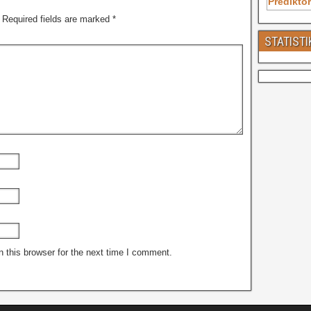
Predikto
Required fields are marked
*
STATISTI
 this browser for the next time I comment.