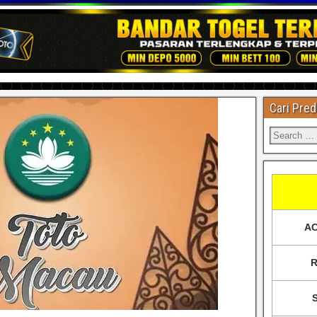
Cari Pred
A