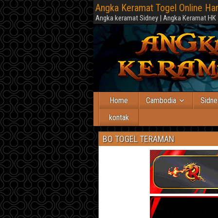
Angka Keramat Togel Online Hari
Angka keramat Sidney | Angka Keramat HK 
Home
Cambodia
Sidne
kontak
BO TOGEL TERAMAN