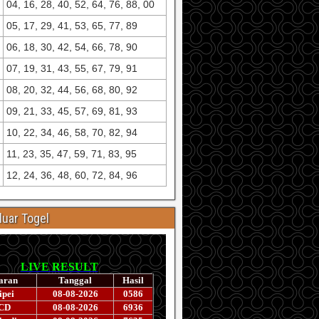
04, 16, 28, 40, 52, 64, 76, 88, 00
05, 17, 29, 41, 53, 65, 77, 89
06, 18, 30, 42, 54, 66, 78, 90
07, 19, 31, 43, 55, 67, 79, 91
08, 20, 32, 44, 56, 68, 80, 92
09, 21, 33, 45, 57, 69, 81, 93
10, 22, 34, 46, 58, 70, 82, 94
11, 23, 35, 47, 59, 71, 83, 95
12, 24, 36, 48, 60, 72, 84, 96
luar Togel