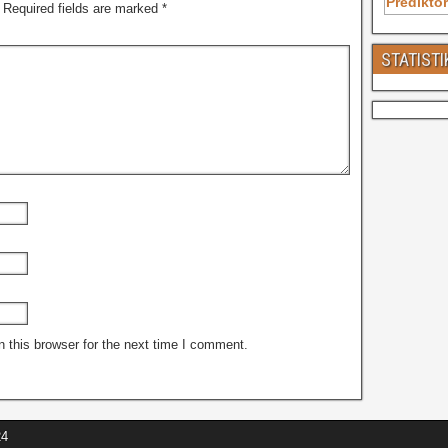
Predikto
Required fields are marked
*
STATISTI
 this browser for the next time I comment.
24