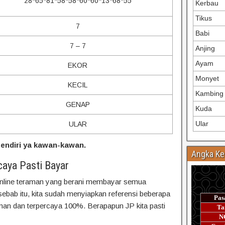
28*65*81*58*58*60*60*13*68*55
Kerbau
Tikus
7
Babi
7 – 7
Anjing
Ayam
EKOR
Monyet
KECIL
Kambing
GENAP
Kuda
Ular
ULAR
endiri ya kawan-kawan.
Angka Ke
caya Pasti Bayar
l online teraman yang berani membayar semua
ebab itu, kita sudah menyiapkan referensi beberapa
aman dan terpercaya 100%. Berapapun JP kita pasti