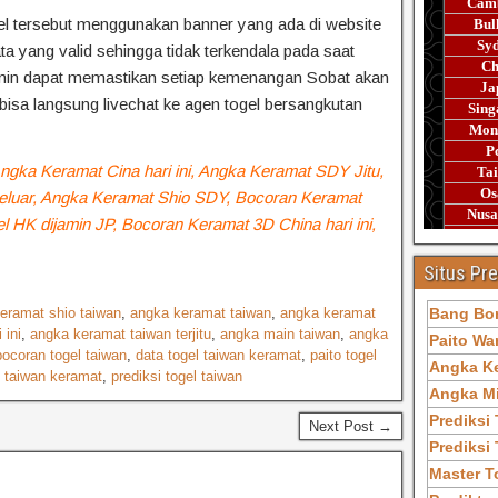
ogel tersebut menggunakan banner yang ada di website
ta yang valid sehingga tidak terkendala pada saat
Admin dapat memastikan setiap kemenangan Sobat akan
bisa langsung livechat ke agen togel bersangkutan
ngka Keramat Cina hari ini, Angka Keramat SDY Jitu,
Keluar, Angka Keramat Shio SDY, Bocoran Keramat
l HK dijamin JP, Bocoran Keramat 3D China hari ini,
Situs Pre
eramat shio taiwan
,
angka keramat taiwan
,
angka keramat
Bang Bon
 ini
,
angka keramat taiwan terjitu
,
angka main taiwan
,
angka
Paito Wa
bocoran togel taiwan
,
data togel taiwan keramat
,
paito togel
Angka Ke
i taiwan keramat
,
prediksi togel taiwan
Angka Mi
Prediksi
Next Post →
Prediksi
Master T