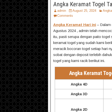
Angka Keramat Togel T
admin
August 25, 2024
Angka
Comments
Angka Keramat Hari ini
– Dalam 
Agustus 2024 , admin telah menco
itu, pasti serupa dengan paito tog
keramat togel yang sudah kami ber
meracik bocoran togel setiap hari n
sobat dengan deposit terlebih dahulu
togel yang kami racik berikut ini.
Angka Keramat Tog
Angka 4D
Angka 3D
Angka 2D