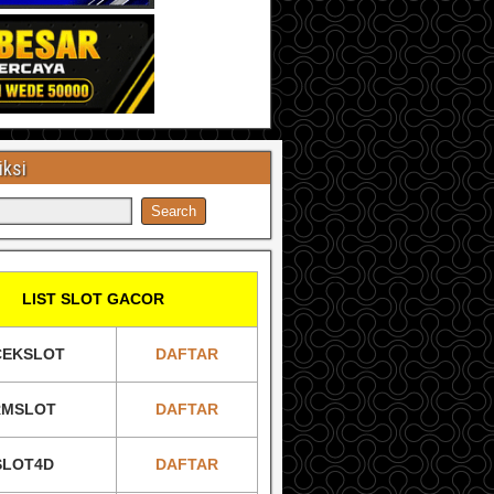
iksi
LIST SLOT GACOR
CEKSLOT
DAFTAR
RMSLOT
DAFTAR
SLOT4D
DAFTAR