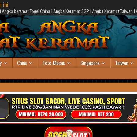
 ini
| Angka keramat Togel China | Angka Keramat SGP | Angka Keramat Taiwan |
y
China
Toto Macau
Singapore
Taiwan