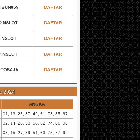
IBUN855
DAFTAR
DINSLOT
DAFTAR
PINSLOT
DAFTAR
PINSLOT
DAFTAR
OTOSAJA
DAFTAR
io 2024
ANGKA
01, 13, 25, 37, 49, 61, 73, 85, 97
02, 14, 26, 38, 50, 62, 74, 86, 98
03, 15, 27, 39, 51, 63, 75, 87, 99