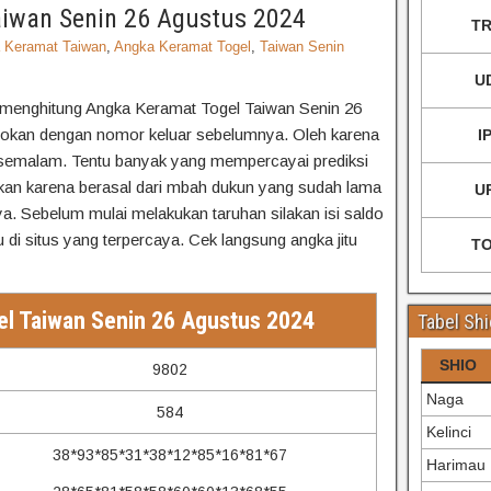
aiwan Senin 26 Agustus 2024
TR
 Keramat Taiwan
,
Angka Keramat Togel
,
Taiwan Senin
U
menghitung Angka Keramat Togel Taiwan Senin 26
cokan dengan nomor keluar sebelumnya. Oleh karena
I
el semalam. Tentu banyak yang mempercayai prediksi
ikan karena berasal dari mbah dukun yang sudah lama
U
ya. Sebelum mulai melakukan taruhan silakan isi saldo
 di situs yang terpercaya. Cek langsung angka jitu
T
el Taiwan Senin 26 Agustus 2024
Tabel Sh
SHIO
9802
Naga
584
Kelinci
38*93*85*31*38*12*85*16*81*67
Harimau