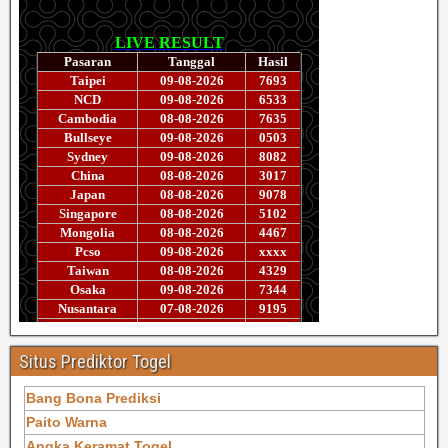
Situs Prediktor Togel
Bang Bona Prediksi
Paito Warna
Angka Keramat Togel