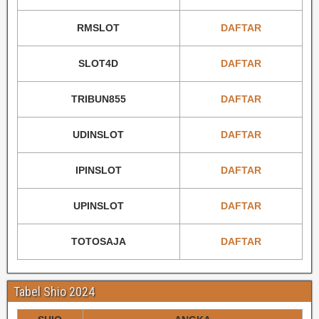
RMSLOT
DAFTAR
SLOT4D
DAFTAR
TRIBUN855
DAFTAR
UDINSLOT
DAFTAR
IPINSLOT
DAFTAR
UPINSLOT
DAFTAR
TOTOSAJA
DAFTAR
Tabel Shio 2024