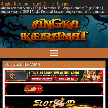
Angka Keramat Togel Online Hari ini
Angka keramat Sidney | Angka Keramat HK | Angka keramat Togel China |
Angka Keramat SGP | Angka Keramat Taiwan | Angka keramat Toto macau.
BO TOGEL TERAMAN