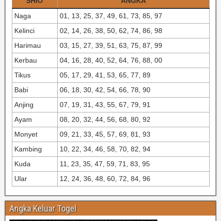
SHIO
ANGKA
Naga
01, 13, 25, 37, 49, 61, 73, 85, 97
Kelinci
02, 14, 26, 38, 50, 62, 74, 86, 98
Harimau
03, 15, 27, 39, 51, 63, 75, 87, 99
Kerbau
04, 16, 28, 40, 52, 64, 76, 88, 00
Tikus
05, 17, 29, 41, 53, 65, 77, 89
Babi
06, 18, 30, 42, 54, 66, 78, 90
Anjing
07, 19, 31, 43, 55, 67, 79, 91
Ayam
08, 20, 32, 44, 56, 68, 80, 92
Monyet
09, 21, 33, 45, 57, 69, 81, 93
Kambing
10, 22, 34, 46, 58, 70, 82, 94
Kuda
11, 23, 35, 47, 59, 71, 83, 95
Ular
12, 24, 36, 48, 60, 72, 84, 96
Angka Keluar Togel