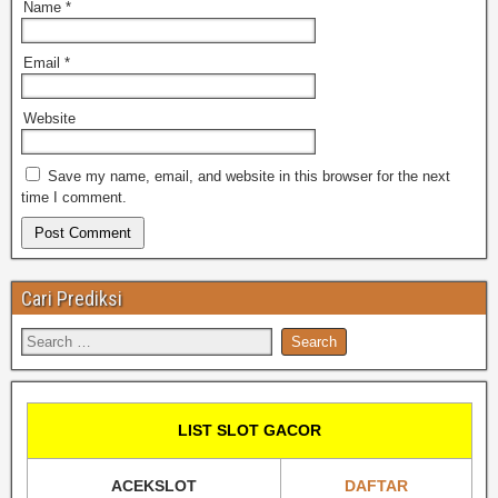
Name
*
Email
*
Website
Save my name, email, and website in this browser for the next
time I comment.
Cari Prediksi
LIST SLOT GACOR
ACEKSLOT
DAFTAR