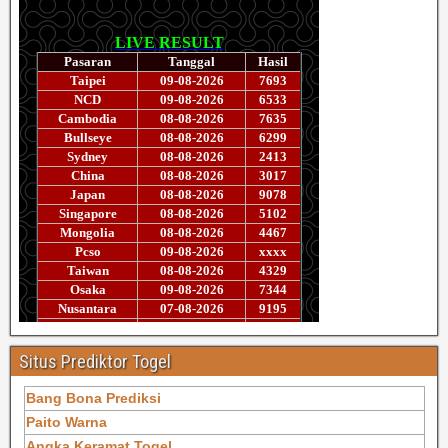
Situs Prediktor Togel
Bang Bona Prediksi
Paito Warna
Angka Keramat Togel