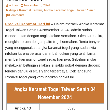
admin
November 3, 2024
Angka Keramat Taiwan
,
Angka Keramat Togel
,
Taiwan Senin
Comments
Prediksi Keramat Hari ini
– Dalam meracik Angka Keramat
Togel Taiwan Senin 04 November 2024 , admin sudah
mencocokan dengan angka keluar semalam. Oleh karena itu,
mungkin serupa dengan paito togel semalam. Tentu banyak
yang menggunakan angka keramat togel yang sudah kita
infokan karena berasal dari mbah dukun yang telah lama
memberikan nomor togel setiap hari nya. Sebelum mulai
melakukan bettingan silakan isi saldo sobat dengan deposit
terlebih dahulu di situs yang terpercaya. Cek langsung
Prediksi togel yang kami bagikan berikut ini.
Angka Keramat Togel Taiwan Senin 04
November 2024
Angka 4D
6598