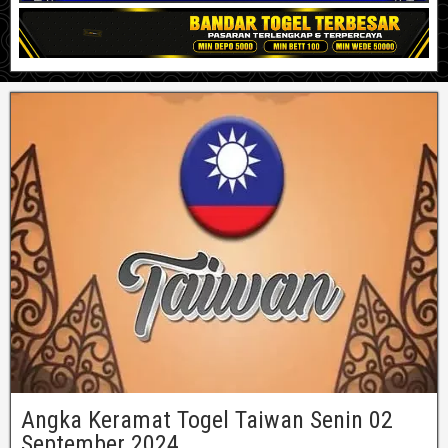
Angka Keramat Togel Taiwan Senin 02
September 2024