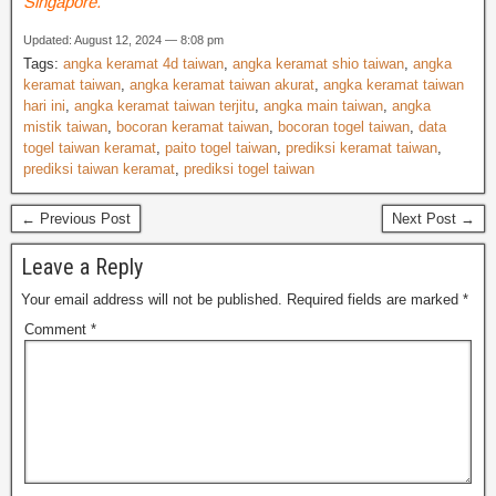
Singapore.
Updated: August 12, 2024 — 8:08 pm
Tags:
angka keramat 4d taiwan
,
angka keramat shio taiwan
,
angka
keramat taiwan
,
angka keramat taiwan akurat
,
angka keramat taiwan
hari ini
,
angka keramat taiwan terjitu
,
angka main taiwan
,
angka
mistik taiwan
,
bocoran keramat taiwan
,
bocoran togel taiwan
,
data
togel taiwan keramat
,
paito togel taiwan
,
prediksi keramat taiwan
,
prediksi taiwan keramat
,
prediksi togel taiwan
← Previous Post
Next Post →
Leave a Reply
Your email address will not be published.
Required fields are marked
*
Comment
*