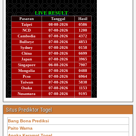
Situs Prediktor Togel
Bang Bona Prediksi
Paito Warna
Angka Keramat Togel