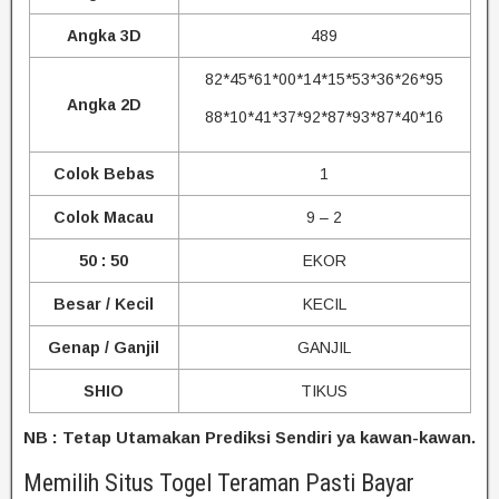
Angka 3D
489
82*45*61*00*14*15*53*36*26*95
Angka 2D
88*10*41*37*92*87*93*87*40*16
Colok Bebas
1
Colok Macau
9 – 2
50 : 50
EKOR
Besar / Kecil
KECIL
Genap / Ganjil
GANJIL
SHIO
TIKUS
NB : Tetap Utamakan Prediksi Sendiri ya kawan-kawan.
Memilih Situs Togel Teraman Pasti Bayar