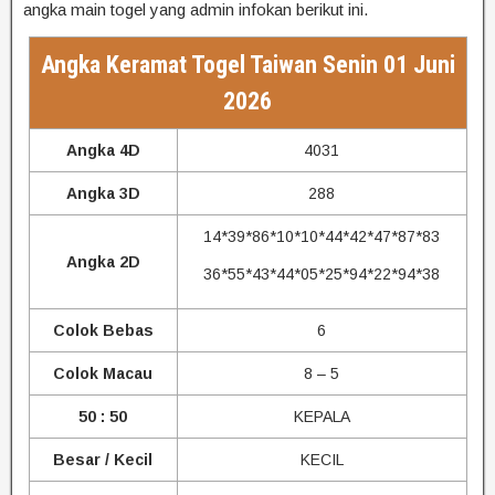
angka main togel yang admin infokan berikut ini.
Angka Keramat Togel Taiwan Senin 01 Juni
2026
Angka 4D
4031
Angka 3D
288
14*39*86*10*10*44*42*47*87*83
Angka 2D
36*55*43*44*05*25*94*22*94*38
Colok Bebas
6
Colok Macau
8 – 5
50 : 50
KEPALA
Besar / Kecil
KECIL