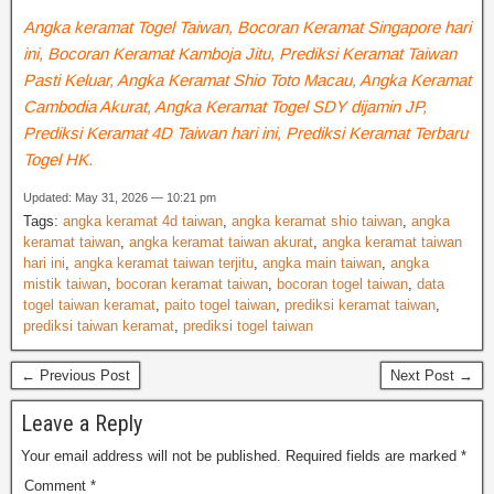
Angka keramat Togel Taiwan, Bocoran Keramat Singapore hari
ini, Bocoran Keramat Kamboja Jitu, Prediksi Keramat Taiwan
Pasti Keluar, Angka Keramat Shio Toto Macau, Angka Keramat
Cambodia Akurat, Angka Keramat Togel SDY dijamin JP,
Prediksi Keramat 4D Taiwan hari ini, Prediksi Keramat Terbaru
Togel HK.
Updated: May 31, 2026 — 10:21 pm
Tags:
angka keramat 4d taiwan
,
angka keramat shio taiwan
,
angka
keramat taiwan
,
angka keramat taiwan akurat
,
angka keramat taiwan
hari ini
,
angka keramat taiwan terjitu
,
angka main taiwan
,
angka
mistik taiwan
,
bocoran keramat taiwan
,
bocoran togel taiwan
,
data
togel taiwan keramat
,
paito togel taiwan
,
prediksi keramat taiwan
,
prediksi taiwan keramat
,
prediksi togel taiwan
← Previous Post
Next Post →
Leave a Reply
Your email address will not be published.
Required fields are marked
*
Comment
*