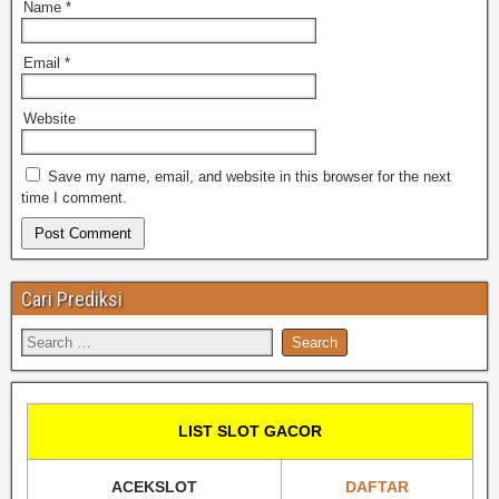
Name
*
Email
*
Website
Save my name, email, and website in this browser for the next
time I comment.
Cari Prediksi
LIST SLOT GACOR
ACEKSLOT
DAFTAR