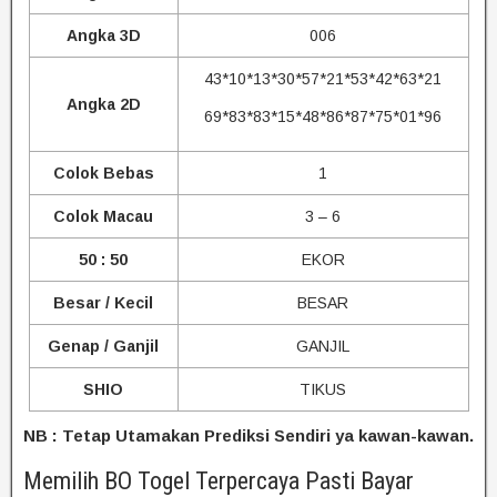
Angka 3D
006
43*10*13*30*57*21*53*42*63*21
Angka 2D
69*83*83*15*48*86*87*75*01*96
Colok Bebas
1
Colok Macau
3 – 6
50 : 50
EKOR
Besar / Kecil
BESAR
Genap / Ganjil
GANJIL
SHIO
TIKUS
NB : Tetap Utamakan Prediksi Sendiri ya kawan-kawan.
Memilih BO Togel Terpercaya Pasti Bayar