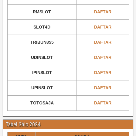
RMSLOT
DAFTAR
SLOT4D
DAFTAR
TRIBUN855
DAFTAR
UDINSLOT
DAFTAR
IPINSLOT
DAFTAR
UPINSLOT
DAFTAR
TOTOSAJA
DAFTAR
Tabel Shio 2024