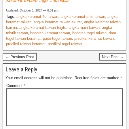
Keramat Terbaru Togel Cambodia.
Updated: October 1, 2024 — 6:01 pm
Tags:
angka keramat 4d taiwan
,
angka keramat shio taiwan
,
angka
keramat taiwan
,
angka keramat taiwan akurat
,
angka keramat taiwan
hari ini
,
angka keramat taiwan terjitu
,
angka main taiwan
,
angka
mistik taiwan
,
bocoran keramat taiwan
,
bocoran togel taiwan
,
data
togel taiwan keramat
,
paito togel taiwan
,
prediksi keramat taiwan
,
prediksi taiwan keramat
,
prediksi togel taiwan
← Previous Post
Next Post →
Leave a Reply
Your email address will not be published.
Required fields are marked
*
Comment
*