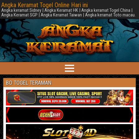
Angka Keramat Togel Online Hari ini
Angka keramat Sidney | Angka Keramat HK | Angka keramat Togel China |
Angka Keramat SGP | Angka Keramat Taiwan | Angka keramat Toto macau.
BO TOGEL TERAMAN