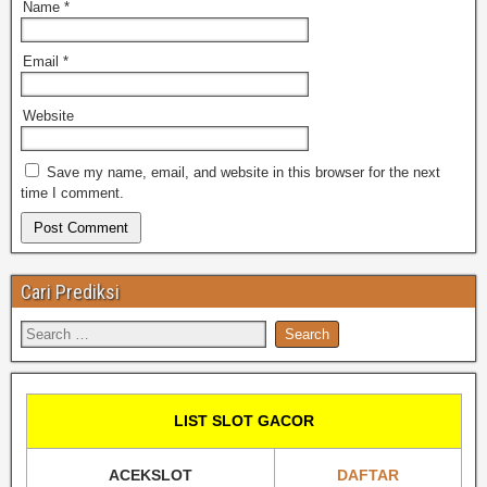
Name
*
Email
*
Website
Save my name, email, and website in this browser for the next
time I comment.
Cari Prediksi
LIST SLOT GACOR
ACEKSLOT
DAFTAR