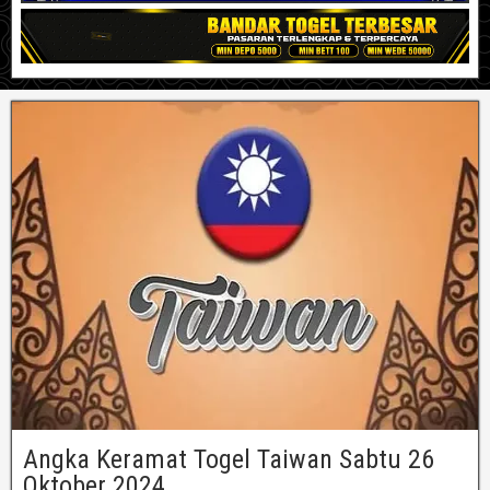
Angka Keramat Togel Taiwan Sabtu 26
Oktober 2024