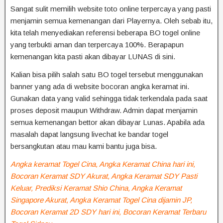
Sangat sulit memilih website toto online terpercaya yang pasti
menjamin semua kemenangan dari Playernya. Oleh sebab itu,
kita telah menyediakan referensi beberapa BO togel online
yang terbukti aman dan terpercaya 100%. Berapapun
kemenangan kita pasti akan dibayar LUNAS di sini.
Kalian bisa pilih salah satu BO togel tersebut menggunakan
banner yang ada di website bocoran angka keramat ini.
Gunakan data yang valid sehingga tidak terkendala pada saat
proses deposit maupun Withdraw. Admin dapat menjamin
semua kemenangan bettor akan dibayar Lunas. Apabila ada
masalah dapat langsung livechat ke bandar togel
bersangkutan atau mau kami bantu juga bisa.
Angka keramat Togel Cina, Angka Keramat China hari ini,
Bocoran Keramat SDY Akurat, Angka Keramat SDY Pasti
Keluar, Prediksi Keramat Shio China, Angka Keramat
Singapore Akurat, Angka Keramat Togel Cina dijamin JP,
Bocoran Keramat 2D SDY hari ini, Bocoran Keramat Terbaru