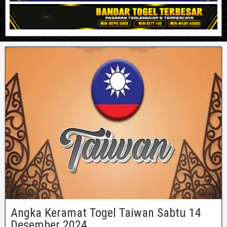
Angka Keramat Togel Taiwan Sabtu 14
Desember 2024