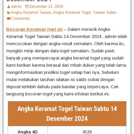
admin
December 13, 2024
Angka Keramat Taiwan
,
Angka Keramat Togel
,
Taiwan Sabtu
Comments
Bocoran Keramat Hari ini
– Dalam meracik Angka
Keramat Togel Taiwan Sabtu 14 Desember 2024 , admin telah
mencocokan dengan angka result semalam. Oleh karena itu,
mungkin mirip dengan data togel semalam. Sudah pasti
banyak yang mempercayai angka keramat togel yang sudah
kami berikan karena berasal dari mbah dukun yang telah lama
menginformasikan prediksi togel setiap hari nya. Sebelum
mulai melakukan taruhan silakan isi saldo sobat dengan
deposit terlebih dahulu pada bandar yang terpercaya. Cek
langsung bocoran togel yang kami infokan berikut ini.
Angka Keramat Togel Taiwan Sabtu 14
Desember 2024
Angka 4D
4538