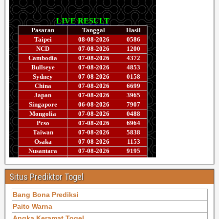
Situs Prediktor Togel
Bang Bona Prediksi
Paito Warna
Angka Keramat Togel