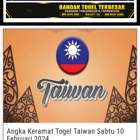
Angka Keramat Togel Taiwan Sabtu 10
Februari 2024