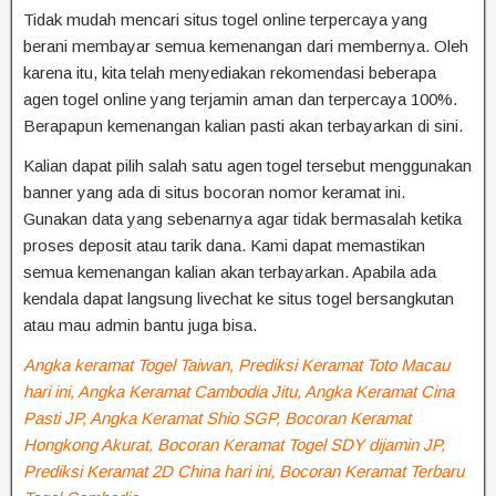
Tidak mudah mencari situs togel online terpercaya yang
berani membayar semua kemenangan dari membernya. Oleh
karena itu, kita telah menyediakan rekomendasi beberapa
agen togel online yang terjamin aman dan terpercaya 100%.
Berapapun kemenangan kalian pasti akan terbayarkan di sini.
Kalian dapat pilih salah satu agen togel tersebut menggunakan
banner yang ada di situs bocoran nomor keramat ini.
Gunakan data yang sebenarnya agar tidak bermasalah ketika
proses deposit atau tarik dana. Kami dapat memastikan
semua kemenangan kalian akan terbayarkan. Apabila ada
kendala dapat langsung livechat ke situs togel bersangkutan
atau mau admin bantu juga bisa.
Angka keramat Togel Taiwan, Prediksi Keramat Toto Macau
hari ini, Angka Keramat Cambodia Jitu, Angka Keramat Cina
Pasti JP, Angka Keramat Shio SGP, Bocoran Keramat
Hongkong Akurat, Bocoran Keramat Togel SDY dijamin JP,
Prediksi Keramat 2D China hari ini, Bocoran Keramat Terbaru