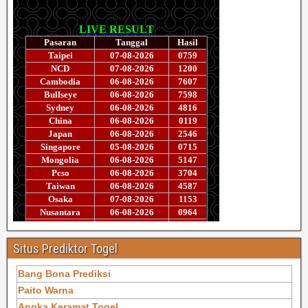
Situs Prediktor Togel
Bang Bona Prediksi
Paito Warna
Angka Keramat Togel