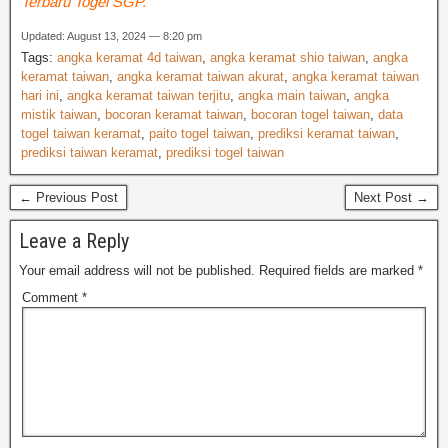
Terbaru Togel SGP.
Updated: August 13, 2024 — 8:20 pm
Tags:
angka keramat 4d taiwan
,
angka keramat shio taiwan
,
angka
keramat taiwan
,
angka keramat taiwan akurat
,
angka keramat taiwan
hari ini
,
angka keramat taiwan terjitu
,
angka main taiwan
,
angka
mistik taiwan
,
bocoran keramat taiwan
,
bocoran togel taiwan
,
data
togel taiwan keramat
,
paito togel taiwan
,
prediksi keramat taiwan
,
prediksi taiwan keramat
,
prediksi togel taiwan
← Previous Post
Next Post →
Leave a Reply
Your email address will not be published.
Required fields are marked
*
Comment
*