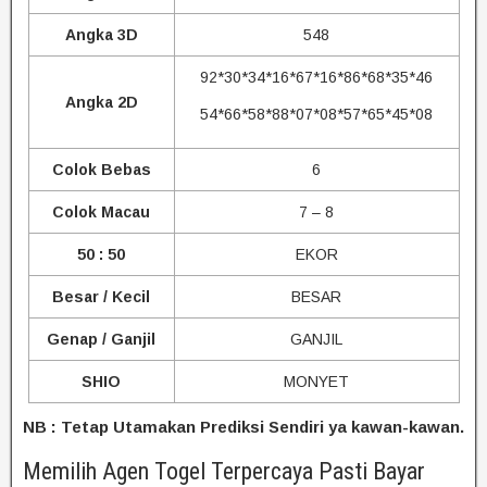
Angka 3D
548
92*30*34*16*67*16*86*68*35*46
Angka 2D
54*66*58*88*07*08*57*65*45*08
Colok Bebas
6
Colok Macau
7 – 8
50 : 50
EKOR
Besar / Kecil
BESAR
Genap / Ganjil
GANJIL
SHIO
MONYET
NB : Tetap Utamakan Prediksi Sendiri ya kawan-kawan.
Memilih Agen Togel Terpercaya Pasti Bayar