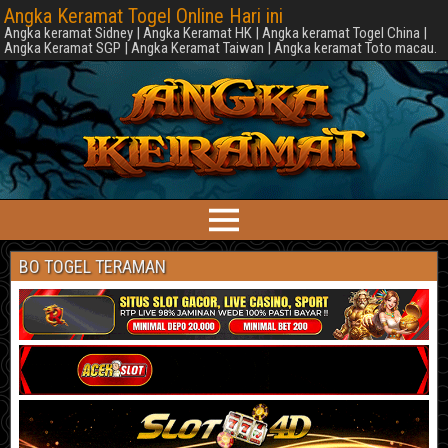
Angka Keramat Togel Online Hari ini
Angka keramat Sidney | Angka Keramat HK | Angka keramat Togel China |
Angka Keramat SGP | Angka Keramat Taiwan | Angka keramat Toto macau.
BO TOGEL TERAMAN