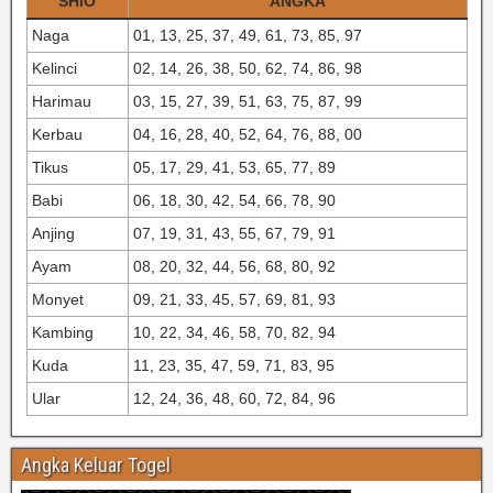
SHIO
ANGKA
Naga
01, 13, 25, 37, 49, 61, 73, 85, 97
Kelinci
02, 14, 26, 38, 50, 62, 74, 86, 98
Harimau
03, 15, 27, 39, 51, 63, 75, 87, 99
Kerbau
04, 16, 28, 40, 52, 64, 76, 88, 00
Tikus
05, 17, 29, 41, 53, 65, 77, 89
Babi
06, 18, 30, 42, 54, 66, 78, 90
Anjing
07, 19, 31, 43, 55, 67, 79, 91
Ayam
08, 20, 32, 44, 56, 68, 80, 92
Monyet
09, 21, 33, 45, 57, 69, 81, 93
Kambing
10, 22, 34, 46, 58, 70, 82, 94
Kuda
11, 23, 35, 47, 59, 71, 83, 95
Ular
12, 24, 36, 48, 60, 72, 84, 96
Angka Keluar Togel