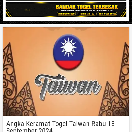
Angka Keramat Togel Taiwan Rabu 18
September 2024