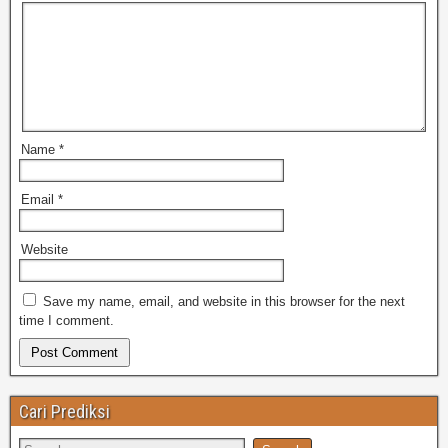
Name
*
Email
*
Website
Save my name, email, and website in this browser for the next
time I comment.
Cari Prediksi