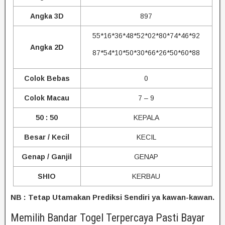
Angka 3D
897
55*16*36*48*52*02*80*74*46*92
Angka 2D
87*54*10*50*30*66*26*50*60*88
Colok Bebas
0
Colok Macau
7 – 9
50 : 50
KEPALA
Besar / Kecil
KECIL
Genap / Ganjil
GENAP
SHIO
KERBAU
NB : Tetap Utamakan Prediksi Sendiri ya kawan-kawan.
Memilih Bandar Togel Terpercaya Pasti Bayar