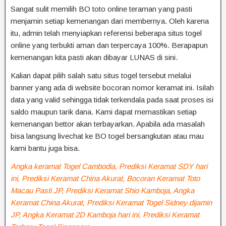
Sangat sulit memilih BO toto online teraman yang pasti
menjamin setiap kemenangan dari membernya. Oleh karena
itu, admin telah menyiapkan referensi beberapa situs togel
online yang terbukti aman dan terpercaya 100%. Berapapun
kemenangan kita pasti akan dibayar LUNAS di sini.
Kalian dapat pilih salah satu situs togel tersebut melalui
banner yang ada di website bocoran nomor keramat ini. Isilah
data yang valid sehingga tidak terkendala pada saat proses isi
saldo maupun tarik dana. Kami dapat memastikan setiap
kemenangan bettor akan terbayarkan. Apabila ada masalah
bisa langsung livechat ke BO togel bersangkutan atau mau
kami bantu juga bisa.
Angka keramat Togel Cambodia, Prediksi Keramat SDY hari
ini, Prediksi Keramat China Akurat, Bocoran Keramat Toto
Macau Pasti JP, Prediksi Keramat Shio Kamboja, Angka
Keramat China Akurat, Prediksi Keramat Togel Sidney dijamin
JP, Angka Keramat 2D Kamboja hari ini, Prediksi Keramat