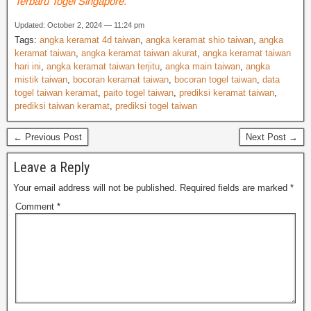
Terbaru Togel Singapore.
Updated: October 2, 2024 — 11:24 pm
Tags:
angka keramat 4d taiwan
,
angka keramat shio taiwan
,
angka
keramat taiwan
,
angka keramat taiwan akurat
,
angka keramat taiwan
hari ini
,
angka keramat taiwan terjitu
,
angka main taiwan
,
angka
mistik taiwan
,
bocoran keramat taiwan
,
bocoran togel taiwan
,
data
togel taiwan keramat
,
paito togel taiwan
,
prediksi keramat taiwan
,
prediksi taiwan keramat
,
prediksi togel taiwan
← Previous Post
Next Post →
Leave a Reply
Your email address will not be published.
Required fields are marked
*
Comment
*