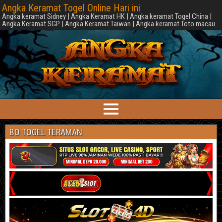
Angka Keramat Togel Online Hari ini
Angka keramat Sidney | Angka Keramat HK | Angka keramat Togel China |
Angka Keramat SGP | Angka Keramat Taiwan | Angka keramat Toto macau.
BO TOGEL TERAMAN