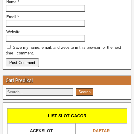
Name
*
Email
*
Website
Save my name, email, and website in this browser for the next
time I comment.
Cari Prediksi
LIST SLOT GACOR
ACEKSLOT
DAFTAR