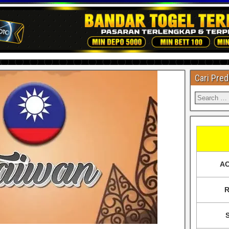
Cari Pred
A