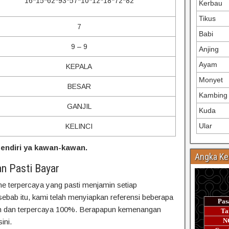
16*15*62*93*57*10*12*18*72*82
Kerbau
Tikus
7
Babi
9 – 9
Anjing
Ayam
KEPALA
Monyet
BESAR
Kambing
GANJIL
Kuda
Ular
KELINCI
endiri ya kawan-kawan.
Angka Ke
n Pasti Bayar
e terpercaya yang pasti menjamin setiap
ebab itu, kami telah menyiapkan referensi beberapa
aman dan terpercaya 100%. Berapapun kemenangan
ini.