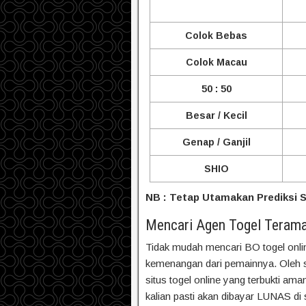
Colok Bebas
Colok Macau
50 : 50
Besar / Kecil
Genap / Ganjil
SHIO
NB : Tetap Utamakan Prediksi S
Mencari Agen Togel Terama
Tidak mudah mencari BO togel onlin
kemenangan dari pemainnya. Oleh s
situs togel online yang terbukti 
kalian pasti akan dibayar LUNAS di s