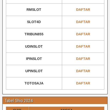
RMSLOT
DAFTAR
SLOT4D
DAFTAR
TRIBUN855
DAFTAR
UDINSLOT
DAFTAR
IPINSLOT
DAFTAR
UPINSLOT
DAFTAR
TOTOSAJA
DAFTAR
Tabel Shio 2024