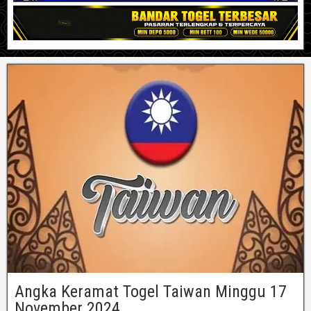
Angka Keramat Togel Taiwan Minggu 17
November 2024