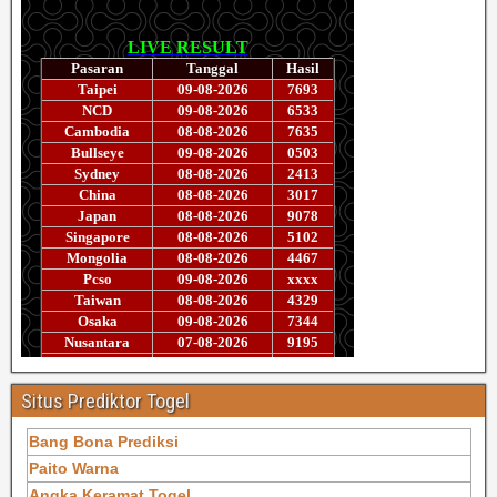
Situs Prediktor Togel
Bang Bona Prediksi
Paito Warna
Angka Keramat Togel