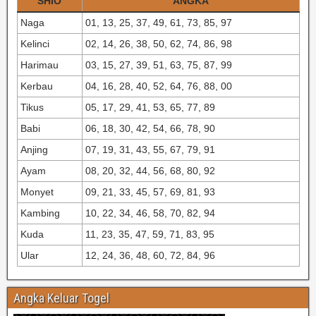
SHIO
ANGKA
Naga
01, 13, 25, 37, 49, 61, 73, 85, 97
Kelinci
02, 14, 26, 38, 50, 62, 74, 86, 98
Harimau
03, 15, 27, 39, 51, 63, 75, 87, 99
Kerbau
04, 16, 28, 40, 52, 64, 76, 88, 00
Tikus
05, 17, 29, 41, 53, 65, 77, 89
Babi
06, 18, 30, 42, 54, 66, 78, 90
Anjing
07, 19, 31, 43, 55, 67, 79, 91
Ayam
08, 20, 32, 44, 56, 68, 80, 92
Monyet
09, 21, 33, 45, 57, 69, 81, 93
Kambing
10, 22, 34, 46, 58, 70, 82, 94
Kuda
11, 23, 35, 47, 59, 71, 83, 95
Ular
12, 24, 36, 48, 60, 72, 84, 96
Angka Keluar Togel