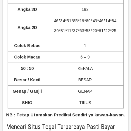
Angka 3D
182
46*34*51*85*19*80*43*46*14*84
Angka 2D
30*81*11*37*63*58*20*61*22*25
Colok Bebas
1
Colok Macau
6 – 9
50 : 50
KEPALA
Besar / Kecil
BESAR
Genap / Ganjil
GENAP
SHIO
TIKUS
NB : Tetap Utamakan Prediksi Sendiri ya kawan-kawan.
Mencari Situs Togel Terpercaya Pasti Bayar