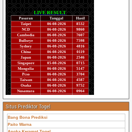
Situs Prediktor Togel
Bang Bona Prediksi
Paito Warna
Angka Keramat Togel