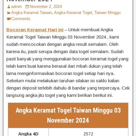
admin
November 2, 2024
Angka Keramat Taiwan
,
Angka Keramat Togel
,
Taiwan Minggu
Comments
Bocoran Keramat Hari ini
– Untuk membuat Angka
Keramat Togel Taiwan Minggu 03 November 2024 , kami
sudah mencocokan dengan angka result semalam. Oleh
karena itu, pasti serupa dengan data togel semalam. Sudah
pasti banyak yang menggunakan bocoran keramat togel yang
telah kami buat karena berasal dari mbah dukun yang telah
lama menginformasikan bocoran togel setiap hari nya.
Sebelum mulai melakukan taruhan silakan isi saldo kalian
dengan deposit terlebih dahulu di bandar yang terpercaya. Cek
langsung angka jitu togel yang kami berikan berikut ini.
Angka Keramat Togel Taiwan Minggu 03
November 2024
Angka 4D
2572