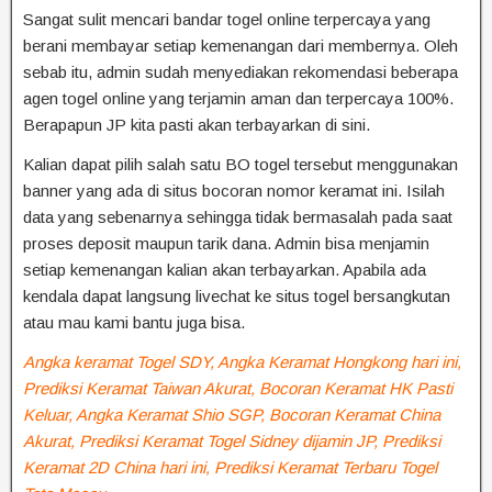
Sangat sulit mencari bandar togel online terpercaya yang
berani membayar setiap kemenangan dari membernya. Oleh
sebab itu, admin sudah menyediakan rekomendasi beberapa
agen togel online yang terjamin aman dan terpercaya 100%.
Berapapun JP kita pasti akan terbayarkan di sini.
Kalian dapat pilih salah satu BO togel tersebut menggunakan
banner yang ada di situs bocoran nomor keramat ini. Isilah
data yang sebenarnya sehingga tidak bermasalah pada saat
proses deposit maupun tarik dana. Admin bisa menjamin
setiap kemenangan kalian akan terbayarkan. Apabila ada
kendala dapat langsung livechat ke situs togel bersangkutan
atau mau kami bantu juga bisa.
Angka keramat Togel SDY, Angka Keramat Hongkong hari ini,
Prediksi Keramat Taiwan Akurat, Bocoran Keramat HK Pasti
Keluar, Angka Keramat Shio SGP, Bocoran Keramat China
Akurat, Prediksi Keramat Togel Sidney dijamin JP, Prediksi
Keramat 2D China hari ini, Prediksi Keramat Terbaru Togel