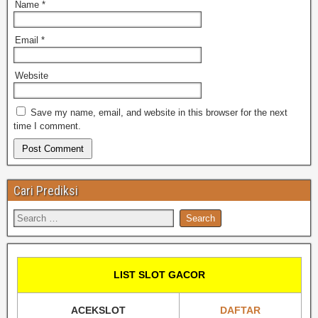
Name
*
Email
*
Website
Save my name, email, and website in this browser for the next
time I comment.
Cari Prediksi
LIST SLOT GACOR
ACEKSLOT
DAFTAR