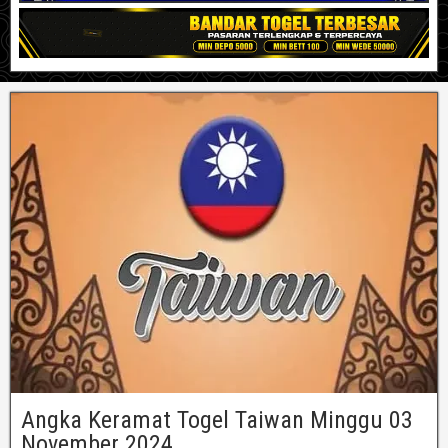
Angka Keramat Togel Taiwan Minggu 03
November 2024