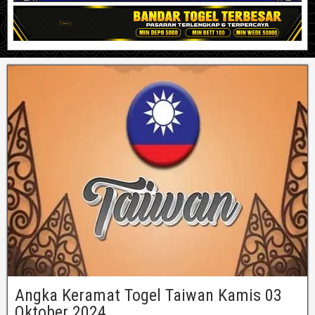
Angka Keramat Togel Taiwan Kamis 03
Oktober 2024