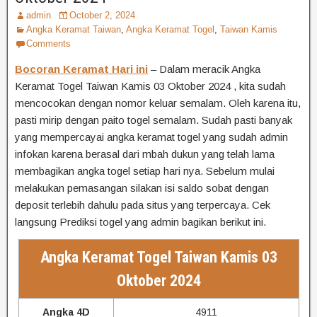
admin
October 2, 2024
Angka Keramat Taiwan
,
Angka Keramat Togel
,
Taiwan Kamis
Comments
Bocoran Keramat Hari ini
– Dalam meracik Angka
Keramat Togel Taiwan Kamis 03 Oktober 2024 , kita sudah
mencocokan dengan nomor keluar semalam. Oleh karena itu,
pasti mirip dengan paito togel semalam. Sudah pasti banyak
yang mempercayai angka keramat togel yang sudah admin
infokan karena berasal dari mbah dukun yang telah lama
membagikan angka togel setiap hari nya. Sebelum mulai
melakukan pemasangan silakan isi saldo sobat dengan
deposit terlebih dahulu pada situs yang terpercaya. Cek
langsung Prediksi togel yang admin bagikan berikut ini.
Angka Keramat Togel Taiwan Kamis 03
Oktober 2024
Angka 4D
4911