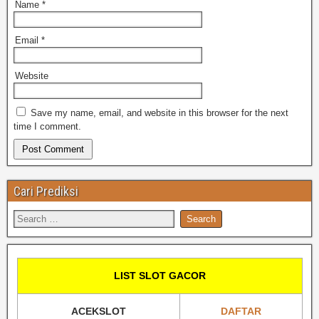
Name
*
Email
*
Website
Save my name, email, and website in this browser for the next
time I comment.
Cari Prediksi
LIST SLOT GACOR
ACEKSLOT
DAFTAR