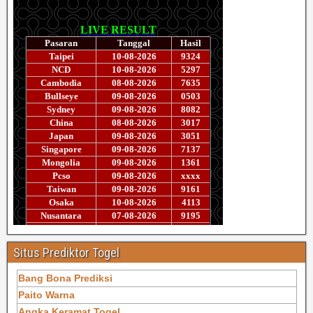
Situs Prediktor Togel
Bang Bona Prediksi
Paito Warna
Angka Keramat Togel