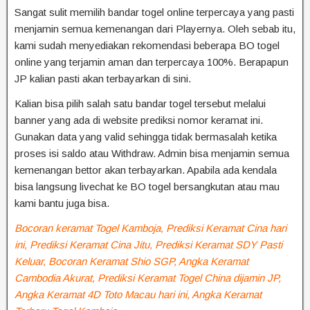
Sangat sulit memilih bandar togel online terpercaya yang pasti
menjamin semua kemenangan dari Playernya. Oleh sebab itu,
kami sudah menyediakan rekomendasi beberapa BO togel
online yang terjamin aman dan terpercaya 100%. Berapapun
JP kalian pasti akan terbayarkan di sini.
Kalian bisa pilih salah satu bandar togel tersebut melalui
banner yang ada di website prediksi nomor keramat ini.
Gunakan data yang valid sehingga tidak bermasalah ketika
proses isi saldo atau Withdraw. Admin bisa menjamin semua
kemenangan bettor akan terbayarkan. Apabila ada kendala
bisa langsung livechat ke BO togel bersangkutan atau mau
kami bantu juga bisa.
Bocoran keramat Togel Kamboja, Prediksi Keramat Cina hari
ini, Prediksi Keramat Cina Jitu, Prediksi Keramat SDY Pasti
Keluar, Bocoran Keramat Shio SGP, Angka Keramat
Cambodia Akurat, Prediksi Keramat Togel China dijamin JP,
Angka Keramat 4D Toto Macau hari ini, Angka Keramat