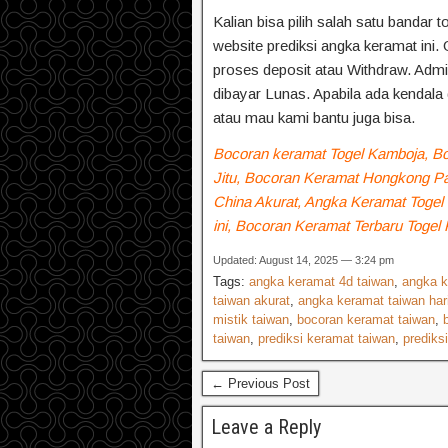
Kalian bisa pilih salah satu bandar
website prediksi angka keramat ini.
proses deposit atau Withdraw. Adm
dibayar Lunas. Apabila ada kendala 
atau mau kami bantu juga bisa.
Bocoran keramat Togel Kamboja, B
Jitu, Bocoran Keramat Hongkong Pa
China Akurat, Angka Keramat Togel 
ini, Bocoran Keramat Terbaru Togel
Updated: August 14, 2025 — 3:24 pm
Tags:
angka keramat 4d taiwan
,
angka k
taiwan akurat
,
angka keramat taiwan hari
mistik taiwan
,
bocoran keramat taiwan
,
taiwan
,
prediksi keramat taiwan
,
prediks
← Previous Post
Leave a Reply