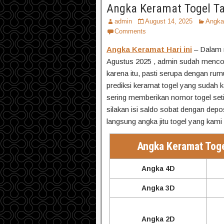
Angka Keramat Togel T
admin
August 14, 2025
Angka
Comments
Angka Keramat Hari ini
– Dalam 
Agustus 2025 , admin sudah menco
karena itu, pasti serupa dengan r
prediksi keramat togel yang sudah 
sering memberikan nomor togel seti
silakan isi saldo sobat dengan depos
langsung angka jitu togel yang kami r
Angka Keramat Toge
Angka 4D
Angka 3D
Angka 2D