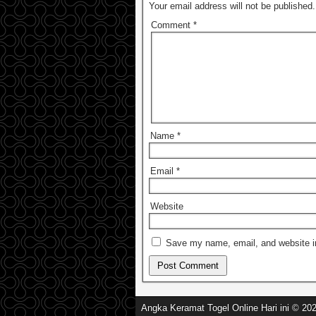
Your email address will not be published.
Comment
*
Name
*
Email
*
Website
Save my name, email, and website in
Angka Keramat Togel Online Hari ini © 20