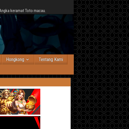
 Angka keramat Toto macau.
Hongkong
Tentang Kami