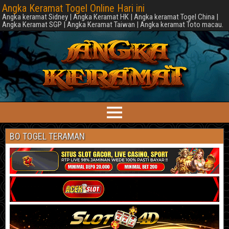
Angka Keramat Togel Online Hari ini
Angka keramat Sidney | Angka Keramat HK | Angka keramat Togel China |
Angka Keramat SGP | Angka Keramat Taiwan | Angka keramat Toto macau.
BO TOGEL TERAMAN