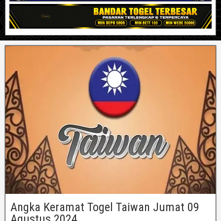
Angka Keramat Togel Taiwan Jumat 09
Agustus 2024