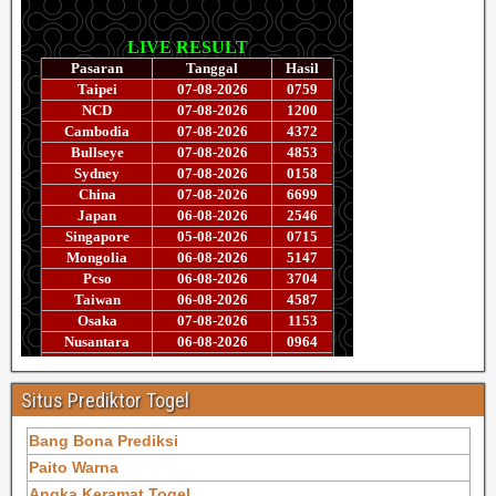
Situs Prediktor Togel
Bang Bona Prediksi
Paito Warna
Angka Keramat Togel