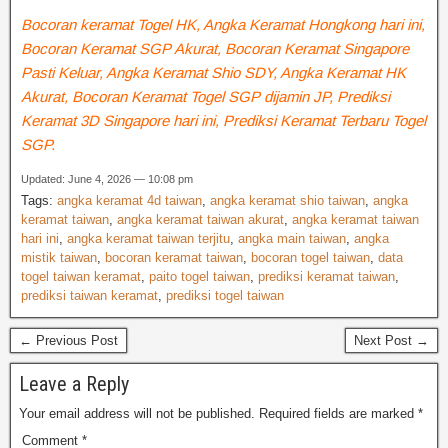
Bocoran keramat Togel HK, Angka Keramat Hongkong hari ini,
Bocoran Keramat SGP Akurat, Bocoran Keramat Singapore
Pasti Keluar, Angka Keramat Shio SDY, Angka Keramat HK
Akurat, Bocoran Keramat Togel SGP dijamin JP, Prediksi
Keramat 3D Singapore hari ini, Prediksi Keramat Terbaru Togel
SGP.
Updated: June 4, 2026 — 10:08 pm
Tags:
angka keramat 4d taiwan
,
angka keramat shio taiwan
,
angka
keramat taiwan
,
angka keramat taiwan akurat
,
angka keramat taiwan
hari ini
,
angka keramat taiwan terjitu
,
angka main taiwan
,
angka
mistik taiwan
,
bocoran keramat taiwan
,
bocoran togel taiwan
,
data
togel taiwan keramat
,
paito togel taiwan
,
prediksi keramat taiwan
,
prediksi taiwan keramat
,
prediksi togel taiwan
← Previous Post
Next Post →
Leave a Reply
Your email address will not be published.
Required fields are marked
*
Comment
*