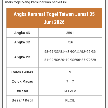
main togel yang kami berikan berikut ini.
Angka Keramat Togel Taiwan Jumat 05
Juni 2026
Angka 4D
3591
Angka 3D
716
98*91*33*81*43*90*11*92*29*36
Angka 2D
81*92*80*20*10*30*96*87*72*29
Colok Bebas
9
Colok Macau
7 – 7
50 : 50
KEPALA
Besar / Kecil
KECIL