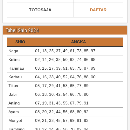
TOTOSAJA
DAFTAR
Tabel Shio 2024
SHIO
ANGKA
Naga
01, 13, 25, 37, 49, 61, 73, 85, 97
Kelinci
02, 14, 26, 38, 50, 62, 74, 86, 98
Harimau
03, 15, 27, 39, 51, 63, 75, 87, 99
Kerbau
04, 16, 28, 40, 52, 64, 76, 88, 00
Tikus
05, 17, 29, 41, 53, 65, 77, 89
Babi
06, 18, 30, 42, 54, 66, 78, 90
Anjing
07, 19, 31, 43, 55, 67, 79, 91
Ayam
08, 20, 32, 44, 56, 68, 80, 92
Monyet
09, 21, 33, 45, 57, 69, 81, 93
Kambing
10, 22, 34, 46, 58, 70, 82, 94