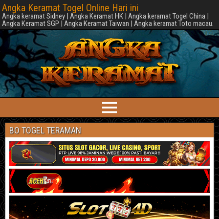
Angka Keramat Togel Online Hari ini
Angka keramat Sidney | Angka Keramat HK | Angka keramat Togel China |
Angka Keramat SGP | Angka Keramat Taiwan | Angka keramat Toto macau.
BO TOGEL TERAMAN