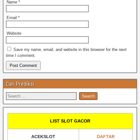
Name
*
Email
*
Website
Save my name, email, and website in this browser for the next
time I comment.
Cari Prediksi
LIST SLOT GACOR
ACEKSLOT
DAFTAR