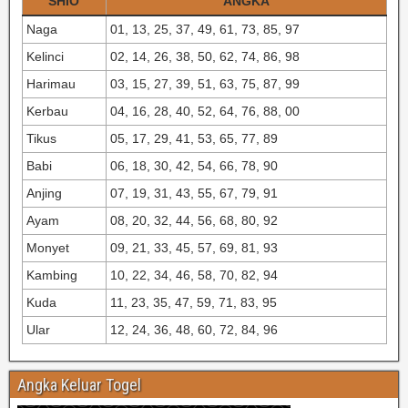
SHIO
ANGKA
Naga
01, 13, 25, 37, 49, 61, 73, 85, 97
Kelinci
02, 14, 26, 38, 50, 62, 74, 86, 98
Harimau
03, 15, 27, 39, 51, 63, 75, 87, 99
Kerbau
04, 16, 28, 40, 52, 64, 76, 88, 00
Tikus
05, 17, 29, 41, 53, 65, 77, 89
Babi
06, 18, 30, 42, 54, 66, 78, 90
Anjing
07, 19, 31, 43, 55, 67, 79, 91
Ayam
08, 20, 32, 44, 56, 68, 80, 92
Monyet
09, 21, 33, 45, 57, 69, 81, 93
Kambing
10, 22, 34, 46, 58, 70, 82, 94
Kuda
11, 23, 35, 47, 59, 71, 83, 95
Ular
12, 24, 36, 48, 60, 72, 84, 96
Angka Keluar Togel