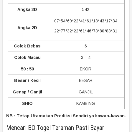
Angka 3D
542
07*54*69*22*41*61*13*43*17*34
Angka 2D
22*77*32*22*61*46*73*80*83*31
Colok Bebas
6
Colok Macau
3 – 4
50 : 50
EKOR
Besar / Kecil
BESAR
Genap / Ganjil
GANJIL
SHIO
KAMBING
NB : Tetap Utamakan Prediksi Sendiri ya kawan-kawan.
Mencari BO Togel Teraman Pasti Bayar