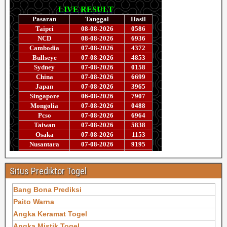
Situs Prediktor Togel
Bang Bona Prediksi
Paito Warna
Angka Keramat Togel
Angka Mistik Togel