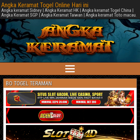
Angka Keramat Togel Online Hari ini
Angka keramat Sidney | Angka Keramat HK | Angka keramat Togel China |
Angka Keramat SGP | Angka Keramat Taiwan | Angka keramat Toto macau.
BO TOGEL TERAMAN