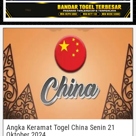
Angka Keramat Togel China Senin 21
Oktober 2024