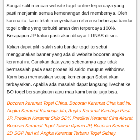
Sangat sulit mencari website togel online terpercaya yang
pasti menjamin semua kemenangan dari membernya. Oleh
karena itu, kami telah menyediakan referensi beberapa bandar
togel online yang terbukti aman dan terpercaya 100%.
Berapapun JP kalian pasti akan dibayar LUNAS di sini.
Kalian dapat pilih salah satu bandar togel tersebut
menggunakan banner yang ada di website bocoran angka
keramat ini. Gunakan data yang sebenarnya agar tidak
bermasalah pada saat proses isi saldo maupun Withdraw.
Kami bisa memastikan setiap kemenangan Sobat akan
terbayarkan. Apabila ada masalah dapat langsung livechat ke
BO togel bersangkutan atau mau kami bantu juga bisa.
Bocoran keramat Togel China, Bocoran Keramat Cina hari ini,
Angka Keramat Kamboja Jitu, Angka Keramat Kamboja Pasti
JP, Prediksi Keramat Shio SDY, Prediksi Keramat Cina Akurat,
Bocoran Keramat Togel Taiwan dijamin JP, Bocoran Keramat
2D SGP hari ini, Angka Keramat Terbaru Togel Sidney.