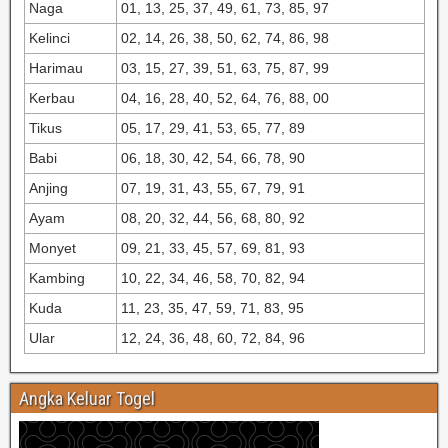
Naga
01, 13, 25, 37, 49, 61, 73, 85, 97
Kelinci
02, 14, 26, 38, 50, 62, 74, 86, 98
Harimau
03, 15, 27, 39, 51, 63, 75, 87, 99
Kerbau
04, 16, 28, 40, 52, 64, 76, 88, 00
Tikus
05, 17, 29, 41, 53, 65, 77, 89
Babi
06, 18, 30, 42, 54, 66, 78, 90
Anjing
07, 19, 31, 43, 55, 67, 79, 91
Ayam
08, 20, 32, 44, 56, 68, 80, 92
Monyet
09, 21, 33, 45, 57, 69, 81, 93
Kambing
10, 22, 34, 46, 58, 70, 82, 94
Kuda
11, 23, 35, 47, 59, 71, 83, 95
Ular
12, 24, 36, 48, 60, 72, 84, 96
Angka Keluar Togel