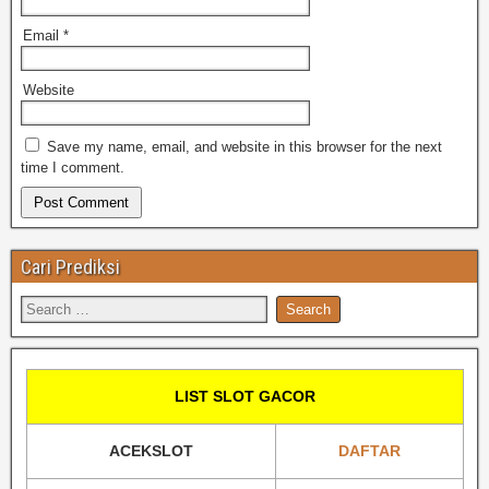
Email
*
Website
Save my name, email, and website in this browser for the next
time I comment.
Cari Prediksi
LIST SLOT GACOR
ACEKSLOT
DAFTAR