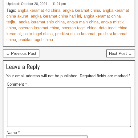
Updated: October 20, 2024 — 11:21 pm
Tags:
angka keramat 4d china
,
angka keramat china
,
angka keramat
china akurat
,
angka keramat china hari ini
,
angka keramat china
terjitu
,
angka keramat shio china
,
angka main china
,
angka mistik
china
,
bocoran keramat china
,
bocoran togel china
,
data togel china
keramat
,
paito togel china
,
prediksi china keramat
,
prediksi keramat
china
,
prediksi togel china
← Previous Post
Next Post →
Leave a Reply
Your email address will not be published.
Required fields are marked
*
Comment
*
Name
*