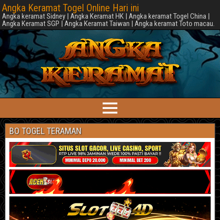
Angka Keramat Togel Online Hari ini
Angka keramat Sidney | Angka Keramat HK | Angka keramat Togel China |
Angka Keramat SGP | Angka Keramat Taiwan | Angka keramat Toto macau.
BO TOGEL TERAMAN