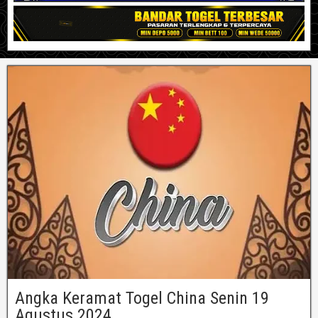
Angka Keramat Togel China Senin 19
Agustus 2024