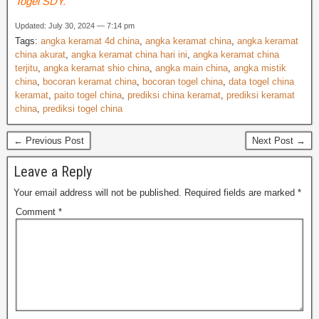
Togel SDY.
Updated: July 30, 2024 — 7:14 pm
Tags:
angka keramat 4d china
,
angka keramat china
,
angka keramat
china akurat
,
angka keramat china hari ini
,
angka keramat china
terjitu
,
angka keramat shio china
,
angka main china
,
angka mistik
china
,
bocoran keramat china
,
bocoran togel china
,
data togel china
keramat
,
paito togel china
,
prediksi china keramat
,
prediksi keramat
china
,
prediksi togel china
← Previous Post
Next Post →
Leave a Reply
Your email address will not be published.
Required fields are marked
*
Comment
*