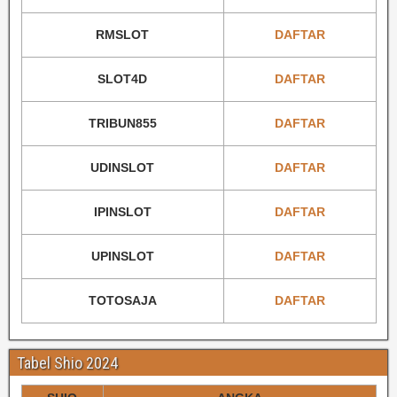
RMSLOT
DAFTAR
SLOT4D
DAFTAR
TRIBUN855
DAFTAR
UDINSLOT
DAFTAR
IPINSLOT
DAFTAR
UPINSLOT
DAFTAR
TOTOSAJA
DAFTAR
Tabel Shio 2024