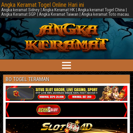
Angka Keramat Togel Online Hari ini
Angka keramat Sidney | Angka Keramat HK | Angka keramat Togel China |
Angka Keramat SGP | Angka Keramat Taiwan | Angka keramat Toto macau.
BO TOGEL TERAMAN