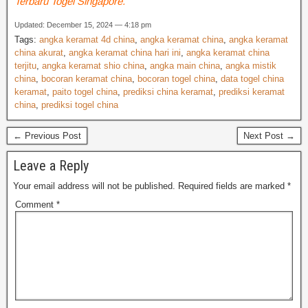
Terbaru Togel Singapore.
Updated: December 15, 2024 — 4:18 pm
Tags:
angka keramat 4d china
,
angka keramat china
,
angka keramat
china akurat
,
angka keramat china hari ini
,
angka keramat china
terjitu
,
angka keramat shio china
,
angka main china
,
angka mistik
china
,
bocoran keramat china
,
bocoran togel china
,
data togel china
keramat
,
paito togel china
,
prediksi china keramat
,
prediksi keramat
china
,
prediksi togel china
← Previous Post
Next Post →
Leave a Reply
Your email address will not be published.
Required fields are marked
*
Comment
*