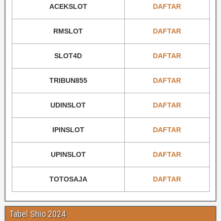
ACEKSLOT
DAFTAR
RMSLOT
DAFTAR
SLOT4D
DAFTAR
TRIBUN855
DAFTAR
UDINSLOT
DAFTAR
IPINSLOT
DAFTAR
UPINSLOT
DAFTAR
TOTOSAJA
DAFTAR
Tabel Shio 2024