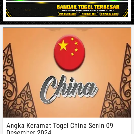
Angka Keramat Togel China Senin 09
Desember 2024